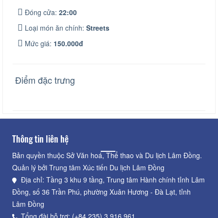
Đóng cửa:
22:00
Loại món ăn chính:
Streets
Mức giá:
150.000đ
Điểm đặc trưng
Thông tin liên hệ
Bản quyền thuộc Sở Văn hoá, Thể thao và Du lịch Lâm Đồng.
Quản lý bởi Trung tâm Xúc tiến Du lịch Lâm Đồng
Địa chỉ: Tầng 3 khu 9 tầng, Trung tâm Hành chính tỉnh Lâm
Đồng, số 36 Trần Phú, phường Xuân Hương - Đà Lạt, tỉnh
Lâm Đồng
Tổng đài hỗ trợ: (+84.235) 3.916.961