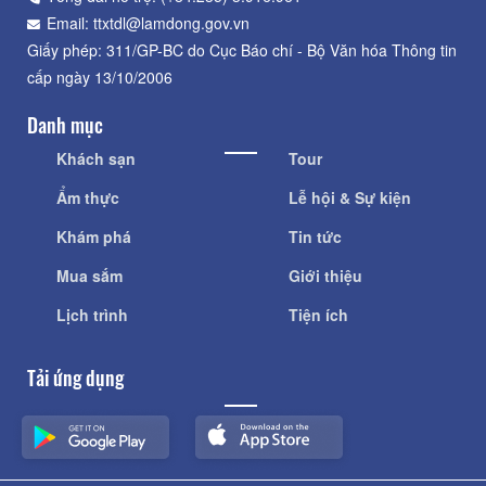
Email: ttxtdl@lamdong.gov.vn
Giấy phép: 311/GP-BC do Cục Báo chí - Bộ Văn hóa Thông tin
cấp ngày 13/10/2006
Danh mục
Khách sạn
Tour
Ẩm thực
Lễ hội & Sự kiện
Khám phá
Tin tức
Mua sắm
Giới thiệu
Lịch trình
Tiện ích
Tải ứng dụng