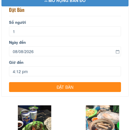
MỞ RỘNG BẢN ĐỒ
Đặt Bàn
Số người
Ngày đến
Giờ đến