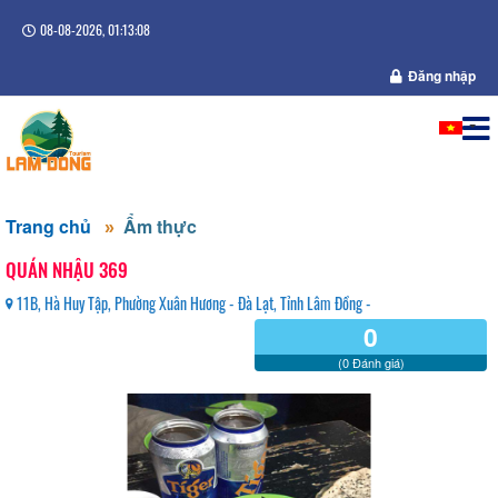
08-08-2026, 01:13:09
Đăng nhập
Trang chủ
Ẩm thực
QUÁN NHẬU 369
11B, Hà Huy Tập, Phường Xuân Hương - Đà Lạt, Tỉnh Lâm Đồng -
0
(0 Đánh giá)