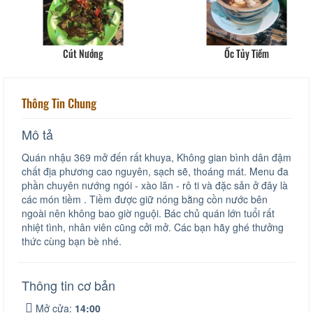
Cút Nướng
Ốc Tủy Tiềm
Thông Tin Chung
Mô tả
Quán nhậu 369 mở đến rất khuya, Không gian bình dân đậm
chất địa phương cao nguyên, sạch sẽ, thoáng mát. Menu đa
phần chuyên nướng ngói - xào lăn - rô ti và đặc sản ở đây là
các món tiềm . Tiềm được giữ nóng bằng cồn nước bên
ngoài nên không bao giờ nguội. Bác chủ quán lớn tuổi rất
nhiệt tình, nhân viên cũng cởi mở. Các bạn hãy ghé thưởng
thức cùng bạn bè nhé.
Thông tin cơ bản
Mở cửa:
14:00