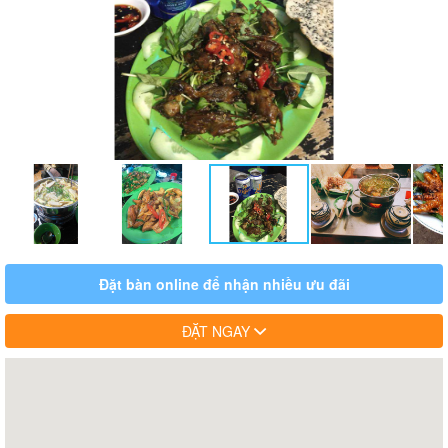
Đặt bàn online để nhận nhiều ưu đãi
ĐẶT NGAY