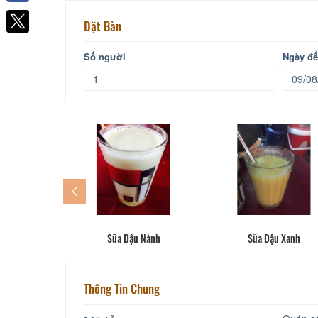
Facebook
Đặt Bàn
Số người
Ngày đ
Sữa Đậu Nành
Sữa Đậu Xanh
Thông Tin Chung