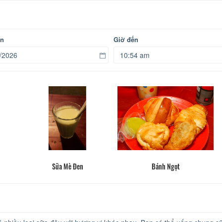
ến
Giờ đến
Sữa Mè Đen
Bánh Ngọt