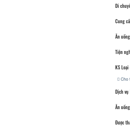
Di chuy
Cung cấ
Ăn uống
Tiện ng
KS Loại 
Cho 
Dịch vụ
Ăn uống
Được th