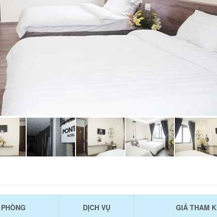
U PHÒNG
DỊCH VỤ
GIÁ THAM 