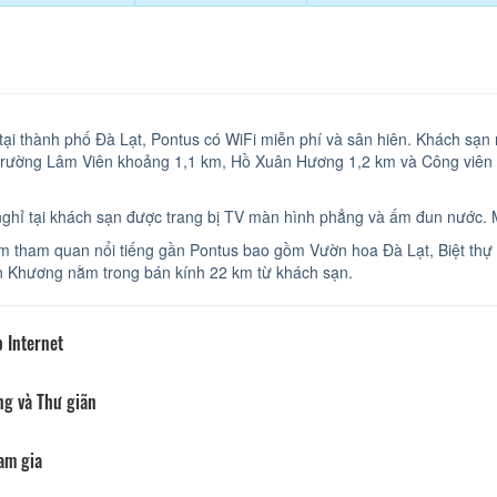
 tại thành phố Đà Lạt, Pontus có WiFi miễn phí và sân hiên. Khách sạ
rường Lâm Viên khoảng 1,1 km, Hồ Xuân Hương 1,2 km và Công viên Ye
ghỉ tại khách sạn được trang bị TV màn hình phẳng và ấm đun nước. 
m tham quan nổi tiếng gần Pontus bao gồm Vườn hoa Đà Lạt, Biệt thự
n Khương nằm trong bán kính 22 km từ khách sạn.
 Internet
ng và Thư giãn
am gia