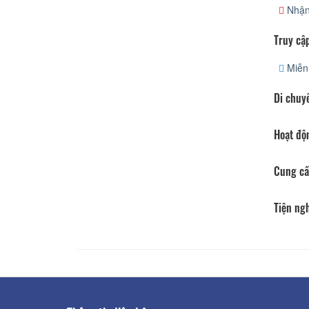
Nhận
Truy cập
Miễn 
Di chuy
Hoạt độ
Cung cấ
Tiện ng