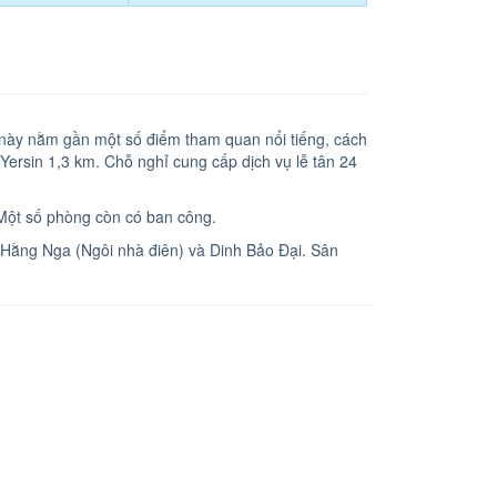
n này nằm gần một số điểm tham quan nổi tiếng, cách
rsin 1,3 km. Chỗ nghỉ cung cấp dịch vụ lễ tân 24
Một số phòng còn có ban công.
 Hằng Nga (Ngôi nhà điên) và Dinh Bảo Đại. Sân