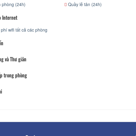
 phòng (24h)
Quầy lễ tân (24h)
 Internet
phí wifi tất cả các phòng
ển
ng và Thư giãn
p trong phòng
hi