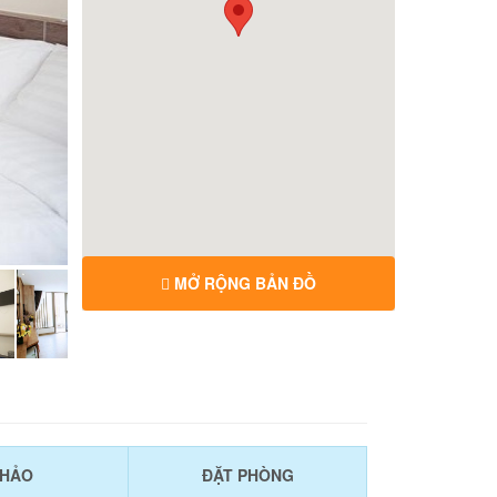
MỞ RỘNG BẢN ĐỒ
KHẢO
ĐẶT PHÒNG