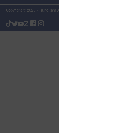
Copyright © 2025 - Trung tâm Xúc tiến Du lịch Tỉnh Lâm Đồng