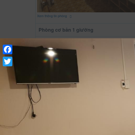
Xem thông tin phòng
Phòng cơ bản 1 giường
Facebook
Twitter