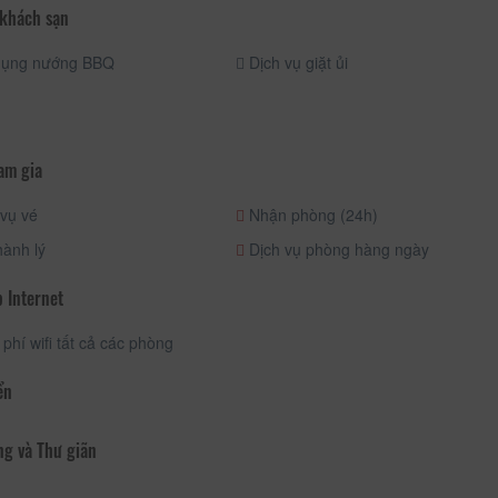
 khách sạn
dụng nướng BBQ
Dịch vụ giặt ủi
am gia
vụ vé
Nhận phòng (24h)
ành lý
Dịch vụ phòng hàng ngày
 Internet
phí wifi tất cả các phòng
ển
ng và Thư giãn