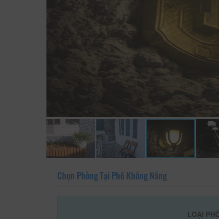
Chọn Phòng Tại Phố Không Nắng
LOẠI PH