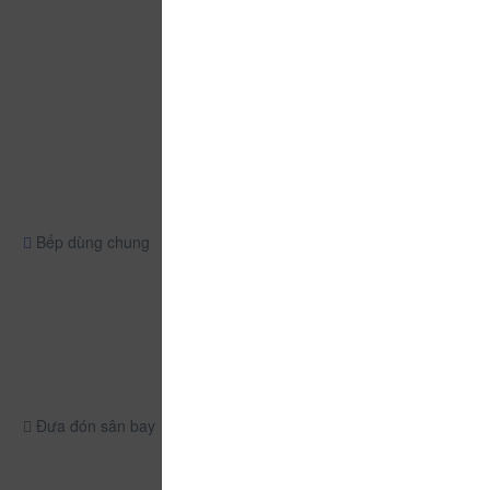
Bếp dùng chung
Đưa đón sân bay