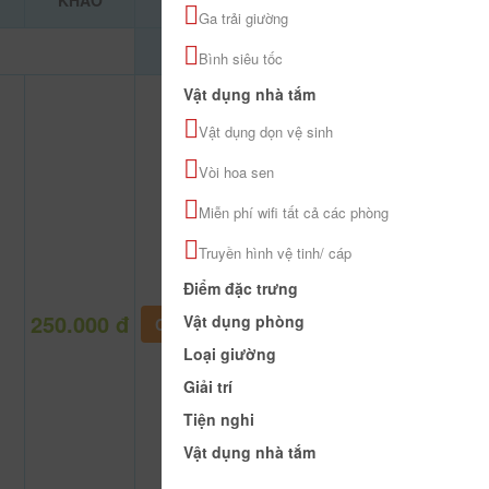
KHẢO
Ga trải giường
Bình siêu tốc
Vật dụng nhà tắm
Vật dụng dọn vệ sinh
Vòi hoa sen
Miễn phí wifi tất cả các phòng
Truyền hình vệ tinh/ cáp
Điểm đặc trưng
250.000 đ
Vật dụng phòng
CHƯA KHAI BÁO PHÒNG
Loại giường
Giải trí
Tiện nghi
Vật dụng nhà tắm