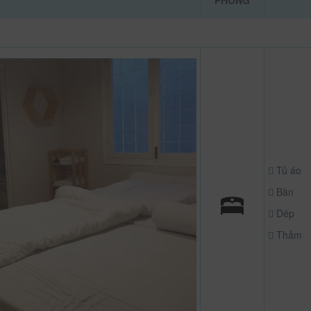
PHÒNG
Tủ áo
Bàn
Dép
Thảm