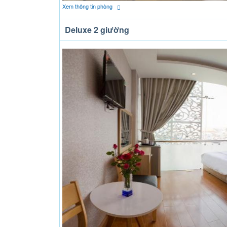
Xem thông tin phòng
Deluxe 2 giường