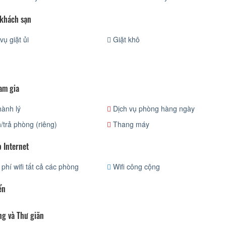
 khách sạn
vụ giặt ủi
Giặt khô
am gia
ành lý
Dịch vụ phòng hàng ngày
trả phòng (riêng)
Thang máy
 Internet
phí wifi tất cả các phòng
Wifi công cộng
ển
ng và Thư giãn