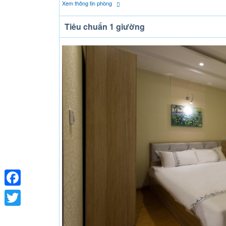
Xem thông tin phòng
Tiêu chuẩn 1 giường
Facebook
Twitter