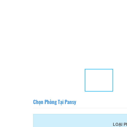
Chọn Phòng Tại Pansy
LOẠI 