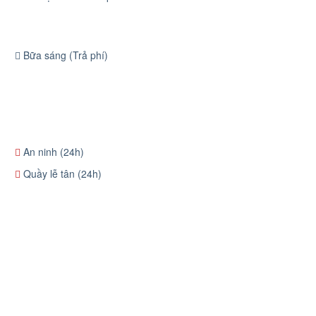
Bữa sáng (Trả phí)
An ninh (24h)
Quầy lễ tân (24h)