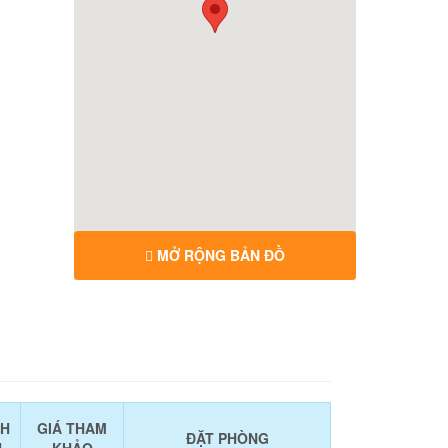
MỞ RỘNG BẢN ĐỒ
CH
GIÁ THAM
ĐẶT PHÒNG