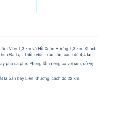
g Lâm Viên 1,3 km và Hồ Xuân Hương 1,3 km. Khách
 hoa Đà Lạt. Thiền viện Trúc Lâm cách đó 4,4 km.
áy pha cà phê. Phòng tắm riêng có vòi sen, đồ vệ
t là Sân bay Liên Khương, cách đó 22 km.