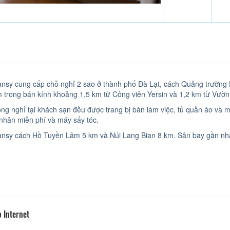
ansy cung cấp chỗ nghỉ 2 sao ở thành phố Đà Lạt, cách Quảng trườn
 trong bán kính khoảng 1,5 km từ Công viên Yersin và 1,2 km từ Vườn
ng nghỉ tại khách sạn đều được trang bị bàn làm việc, tủ quần áo và m
 nhân miễn phí và máy sấy tóc.
ansy cách Hồ Tuyền Lâm 5 km và Núi Lang Bian 8 km. Sân bay gần nhấ
 Internet