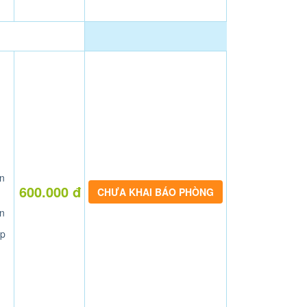
n
600.000 đ
CHƯA KHAI BÁO PHÒNG
n
p