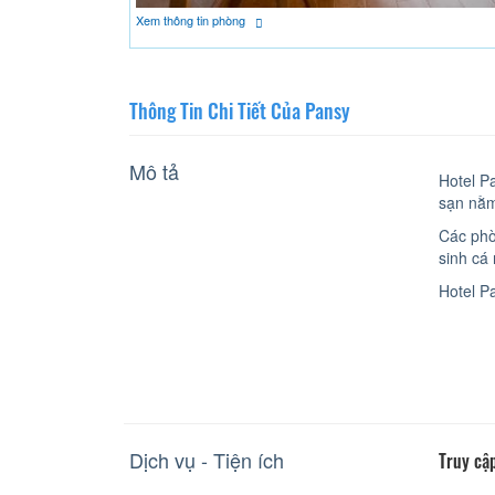
Xem thông tin phòng
Thông Tin Chi Tiết Của Pansy
Mô tả
Hotel P
sạn nằm
Các phò
sinh cá
Hotel P
Dịch vụ - Tiện ích
Truy cập