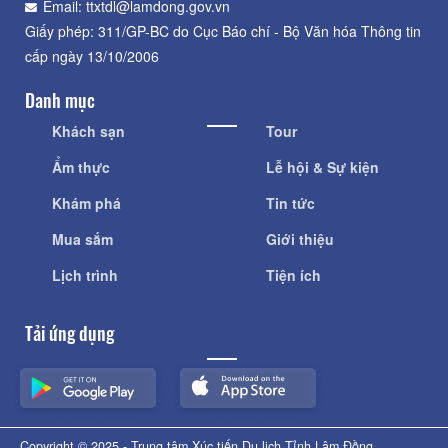
Email: ttxtdl@lamdong.gov.vn
Giấy phép: 311/GP-BC do Cục Báo chí - Bộ Văn hóa Thông tin
cấp ngày 13/10/2006
Danh mục
Khách sạn
Tour
Ẩm thực
Lễ hội & Sự kiện
Khám phá
Tin tức
Mua sắm
Giới thiệu
Lịch trình
Tiện ích
Tải ứng dụng
Copyright © 2025 - Trung tâm Xúc tiến Du lịch Tỉnh Lâm Đồng