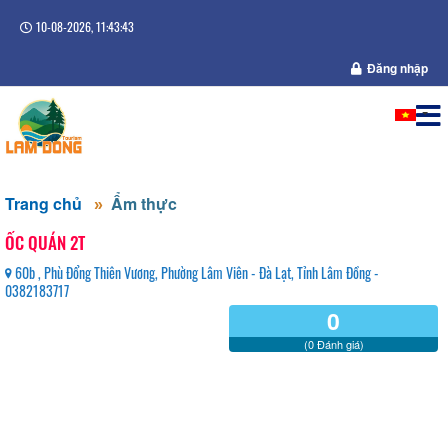
10-08-2026, 11:43:43
Đăng nhập
Trang chủ
Ẩm thực
ỐC QUÁN 2T
60b , Phù Đổng Thiên Vương, Phường Lâm Viên - Đà Lạt, Tỉnh Lâm Đồng -
0382183717
0
(0 Đánh giá)