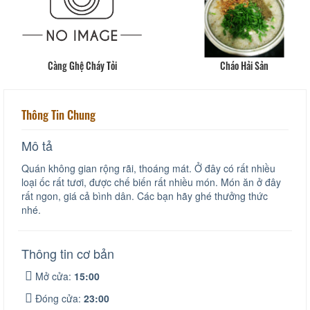
Càng Ghệ Cháy Tỏi
Cháo Hải Sản
Thông Tin Chung
Mô tả
Quán không gian rộng rãi, thoáng mát. Ở đây có rất nhiều
loại ốc rất tươi, được chế biến rất nhiều món. Món ăn ở đây
rất ngon, giá cả bình dân. Các bạn hãy ghé thưởng thức
nhé.
Thông tin cơ bản
Mở cửa:
15:00
Đóng cửa:
23:00