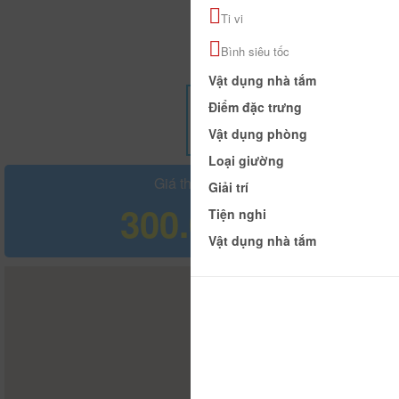
Ti vi
Bình siêu tốc
Vật dụng nhà tắm
Điểm đặc trưng
Vật dụng phòng
Loại giường
Giá tham khảo
Giải trí
300.000 đ
Tiện nghi
Vật dụng nhà tắm