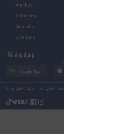
Ẩm thực
Lễ hội & Sự kiện
Khám phá
Tin tức
Mua sắm
Giới thiệu
Lịch trình
Tiện ích
Tải ứng dụng
Copyright © 2025 - Trung tâm Xúc tiến Du lịch Tỉnh Lâm Đồng