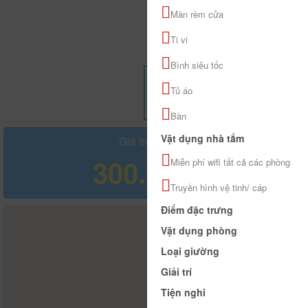
Màn rèm cửa
Ti vi
Bình siêu tốc
Tủ áo
Bàn
Vật dụng nhà tắm
Giá tham khảo
300.000 đ
Miễn phí wifi tất cả các phòng
Truyền hình vệ tinh/ cáp
Điểm đặc trưng
Vật dụng phòng
Loại giường
Giải trí
Tiện nghi