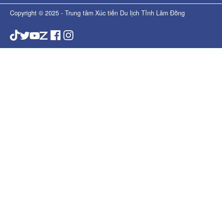
Copyright © 2025 - Trung tâm Xúc tiến Du lịch Tỉnh Lâm Đồng