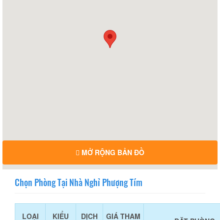
MỞ RỘNG BẢN ĐỒ
Chọn Phòng Tại Nhà Nghỉ Phượng Tím
LOẠI
KIỂU
DỊCH
GIÁ THAM