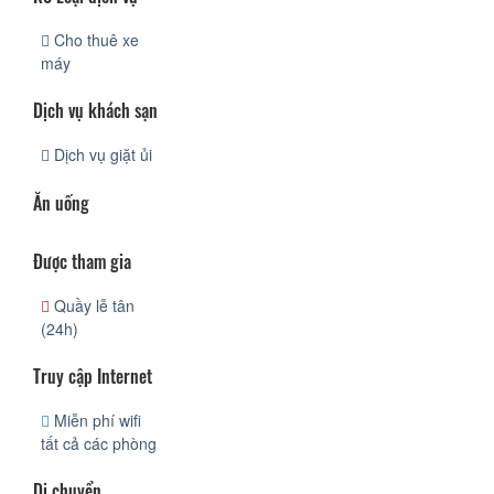
Cho thuê xe
máy
Dịch vụ khách sạn
Dịch vụ giặt ủi
Ăn uống
Được tham gia
Quầy lễ tân
(24h)
Truy cập Internet
Miễn phí wifi
tất cả các phòng
Di chuyển