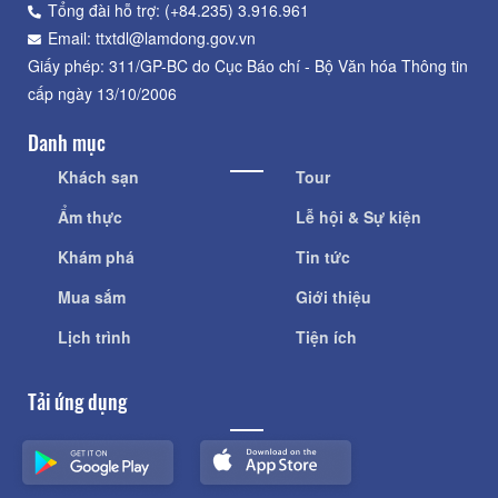
Tổng đài hỗ trợ: (+84.235) 3.916.961
Email: ttxtdl@lamdong.gov.vn
Giấy phép: 311/GP-BC do Cục Báo chí - Bộ Văn hóa Thông tin
cấp ngày 13/10/2006
Danh mục
Khách sạn
Tour
Ẩm thực
Lễ hội & Sự kiện
Khám phá
Tin tức
Mua sắm
Giới thiệu
Lịch trình
Tiện ích
Tải ứng dụng