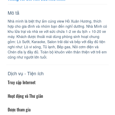
Mô tả
Nhà mình là biệt thự ấm cúng view Hồ Xuân Hương, thích
hợp cho gia đình và nhóm bạn đến nghỉ dưỡng. Nhà Mình có
khu lửa trại và nhà xe với sức chứa 1-2 xe du lịch + 10-20 xe
máy. Khách được thoải mái dùng phòng sinh hoạt chung
gồm: Lò Sưởi, Karaoke, Salon trải dài và bếp với đầy đủ tiện
nghi như: Lò vi sóng, Tủ lạnh, Bếp gas, Nồi cơm điện và
Chén dĩa ly đầy đủ. Toàn bộ khuôn viên thân thiện với trẻ em
cũng như người lớn tuổi.
Dịch vụ - Tiện ích
Truy cập Internet
Hoạt động và Thư giãn
Được tham gia