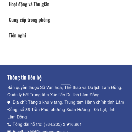
Hoạt động và Thư giãn
Cung cấp trong phòng
Tiện nghi
Thông tin liên hệ
Bản quyền thuộc Sở Văn hoá, Thể thao và Du lịch Lâm Đồng.
Quản lý bởi Trung tâm Xúc tiến Du lịch Lâm Đồng
Địa chỉ: Tầng 3 khu 9 tầng, Trung tâm Hành chính tỉnh Lâm
Đồng, số 36 Trần Phú, phường Xuân Hương - Đà Lạt, tỉnh
Lâm Đồng
Tổng đài hỗ trợ: (+84.235) 3.916.961
Email: ttxtdl@lamdong.gov.vn