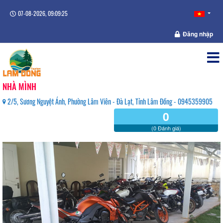
07-08-2026, 09:09:25
Đăng nhập
NHÀ MÌNH
2/5, Sương Nguyệt Ánh, Phường Lâm Viên - Đà Lạt, Tỉnh Lâm Đồng - 0945359905
0
(0 Đánh giá)