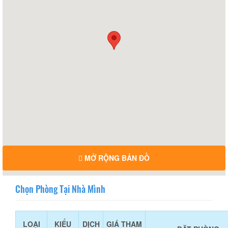
MỞ RỘNG BẢN ĐỒ
Chọn Phòng Tại Nhà Mình
LOẠI
KIỂU
DỊCH
GIÁ THAM