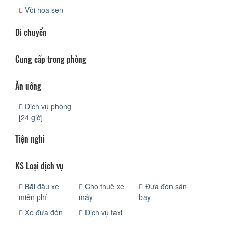
Vòi hoa sen
Di chuyển
Cung cấp trong phòng
Ăn uống
Dịch vụ phòng
[24 giờ]
Tiện nghi
KS Loại dịch vụ
Bãi đậu xe
Cho thuê xe
Đưa đón sân
miễn phí
máy
bay
Xe đưa đón
Dịch vụ taxi