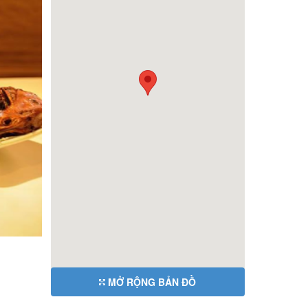
MỞ RỘNG BẢN ĐỒ