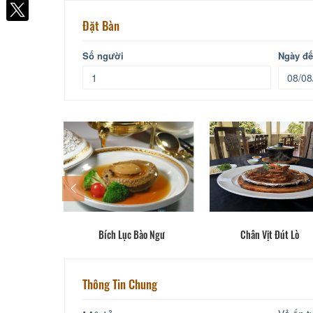
Facebook
Đặt Bàn
Số người
Ngày đ
ắc Kinh
Bích Lục Bào Ngư
Chân Vịt Đút Lò
Thông Tin Chung