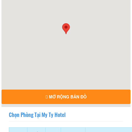
MỞ RỘNG BẢN ĐỒ
Chọn Phòng Tại My Ty Hotel