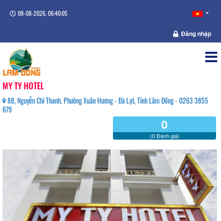
08-08-2026, 06:40:06
Đăng nhập
MY TY HOTEL
88, Nguyễn Chí Thanh, Phường Xuân Hương - Đà Lạt, Tỉnh Lâm Đồng - 0263 3855
679
0
(0 Đánh giá)