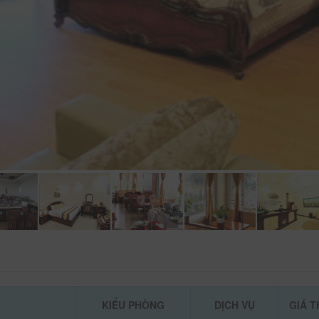
KIỂU PHÒNG
DỊCH VỤ
GIÁ 