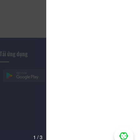
Tải ứng dụng
1 / 3