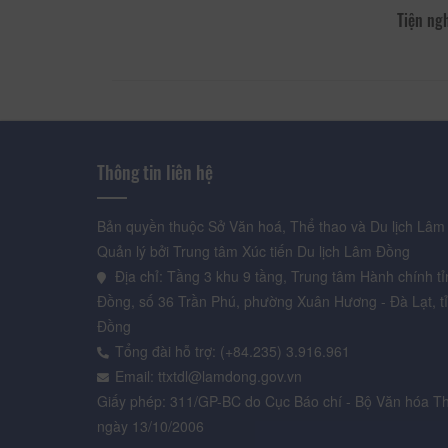
Tiện ng
Thông tin liên hệ
Bản quyền thuộc Sở Văn hoá, Thể thao và Du lịch Lâm
Quản lý bởi Trung tâm Xúc tiến Du lịch Lâm Đồng
Địa chỉ: Tầng 3 khu 9 tầng, Trung tâm Hành chính t
Đồng, số 36 Trần Phú, phường Xuân Hương - Đà Lạt, t
Đồng
Tổng đài hỗ trợ: (+84.235) 3.916.961
Email: ttxtdl@lamdong.gov.vn
Giấy phép: 311/GP-BC do Cục Báo chí - Bộ Văn hóa Th
ngày 13/10/2006