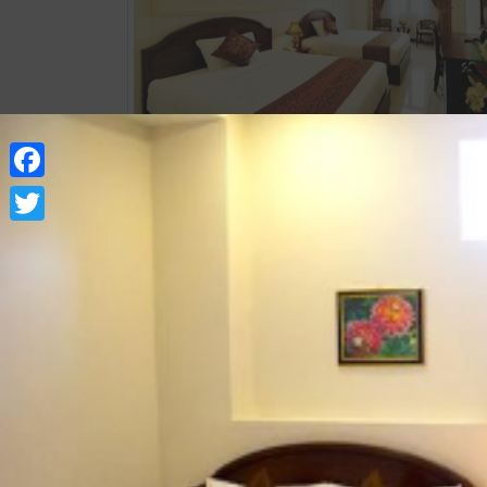
Xem thông tin phòng
Suite 1 giường đôi hoặc 2 giường đơn
Facebook
Twitter