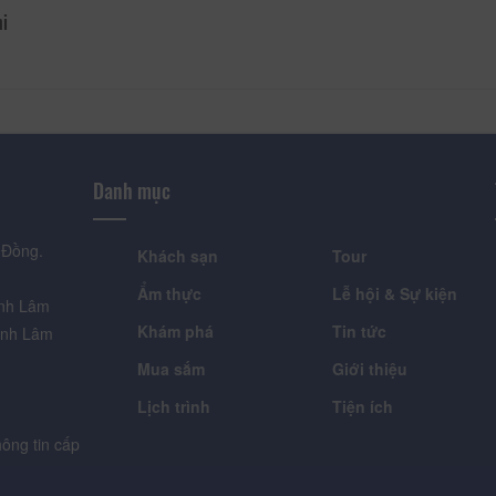
hi
Danh mục
 Đồng.
Khách sạn
Tour
Ẩm thực
Lễ hội & Sự kiện
ỉnh Lâm
Khám phá
Tin tức
ỉnh Lâm
Mua sắm
Giới thiệu
Lịch trình
Tiện ích
ông tin cấp