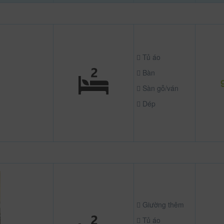
Tủ áo
Bàn
Sàn gỗ/ván
Dép
Giường thêm
Tủ áo