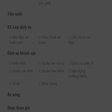
[24 giờ]
Tiện nghi
KS Loại dịch vụ
Bãi đậu xe
Cho thuê xe
Cho thuê xe
miễn phí
máy
đạp
Dịch vụ khách sạn
Giặt khô
Quầy ăn uống
Dịch vụ giặt ủi
Quán cà phê
Quầy bar Mini
Vật dụng
nướng BBQ
ATM
Nhà hàng
Ăn uống
Được tham gia