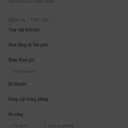
hòa mình vào thiên nhiên.
Dịch vụ - Tiện ích
Truy cập Internet
Hoạt động và Thư giãn
Được tham gia
Vòi hoa sen
Di chuyển
Cung cấp trong phòng
Ăn uống
Tủ lạnh
Dịch vụ phòng