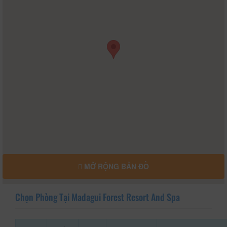
MỞ RỘNG BẢN ĐỒ
Chọn Phòng Tại Madagui Forest Resort And Spa