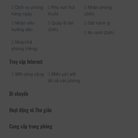
Dịch vụ phòng
Khu vực hút
Nhận phòng
hàng ngày
thuốc
(24h)
Nhân viên
Quầy lễ tân
Giữ hành lý
hướng dẫn
(24h)
An ninh (24h)
Nhận/trả
phòng (riêng)
Truy cập Internet
Wifi công cộng
Miễn phí wifi
tất cả các phòng
Di chuyển
Hoạt động và Thư giãn
Cung cấp trong phòng