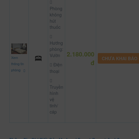
Phòng
không
hút
thuốc
Hướng
phòng:
2.180.000
Vườn
Xem
CHƯA KHAI BÁO
đ
thông tin
Điện
phòng
thoại
Truyền
hình
vệ
tinh/
cáp