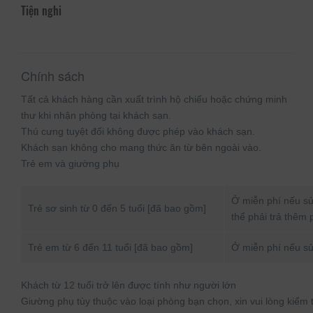
Tiện nghi
Chính sách
Tất cả khách hàng cần xuất trình hộ chiếu hoặc chứng minh
thư khi nhận phòng tại khách sạn.
Thú cưng tuyệt đối không được phép vào khách sạn.
Khách sạn không cho mang thức ăn từ bên ngoài vào.
Trẻ em và giường phụ
Ở miễn phí nếu sử
Trẻ sơ sinh từ 0 đến 5 tuổi [đã bao gồm]
thể phải trả thêm 
Trẻ em từ 6 đến 11 tuổi [đã bao gồm]
Ở miễn phí nếu sử
Khách từ 12 tuổi trở lên được tính như người lớn
Giường phụ tùy thuộc vào loại phòng bạn chọn, xin vui lòng kiểm tr