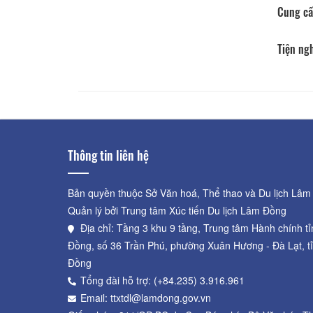
Cung cấ
Tiện ng
Thông tin liên hệ
Bản quyền thuộc Sở Văn hoá, Thể thao và Du lịch Lâm
Quản lý bởi Trung tâm Xúc tiến Du lịch Lâm Đồng
Địa chỉ: Tầng 3 khu 9 tầng, Trung tâm Hành chính t
Đồng, số 36 Trần Phú, phường Xuân Hương - Đà Lạt, t
Đồng
Tổng đài hỗ trợ: (+84.235) 3.916.961
Email: ttxtdl@lamdong.gov.vn