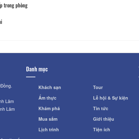
p trong phòng
hi
Danh mục
 Đồng.
Khách sạn
Tour
Ẩm thực
Lễ hội & Sự kiện
ỉnh Lâm
Khám phá
Tin tức
ỉnh Lâm
Mua sắm
Giới thiệu
Lịch trình
Tiện ích