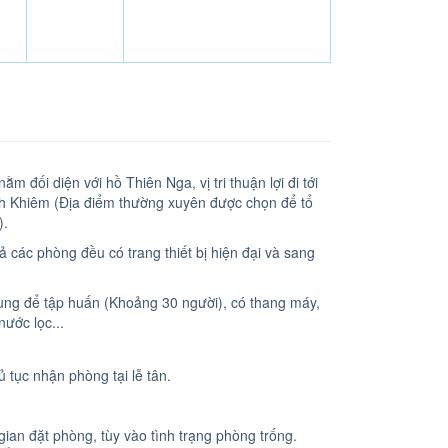
 đối diện với hồ Thiên Nga, vị tri thuận lợi đi tới
nh Khiêm (Địa điểm thường xuyên được chọn để tổ
).
 các phòng đều có trang thiết bị hiện đại và sang
ùng để tập huấn (Khoảng 30 người), có thang máy,
nước lọc...
 tục nhận phòng tại lễ tân.
an đặt phòng, tùy vào tình trạng phòng trống.