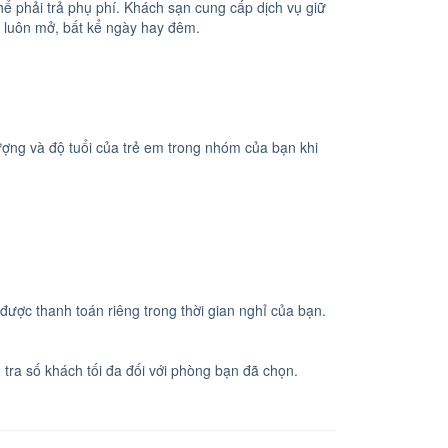
ể phải trả phụ phí. Khách sạn cung cấp dịch vụ giữ
n luôn mở, bất kể ngày hay đêm.
lượng và độ tuổi của trẻ em trong nhóm của bạn khi
được thanh toán riêng trong thời gian nghỉ của bạn.
tra số khách tối đa đối với phòng bạn đã chọn.