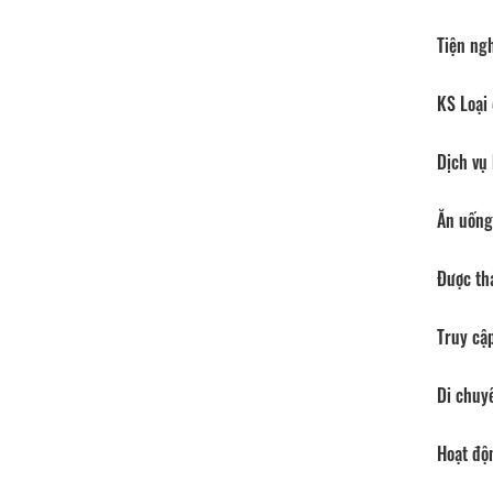
Tiện ng
KS Loại 
Dịch vụ
Ăn uống
Được th
Truy cập
Di chuy
Hoạt độ