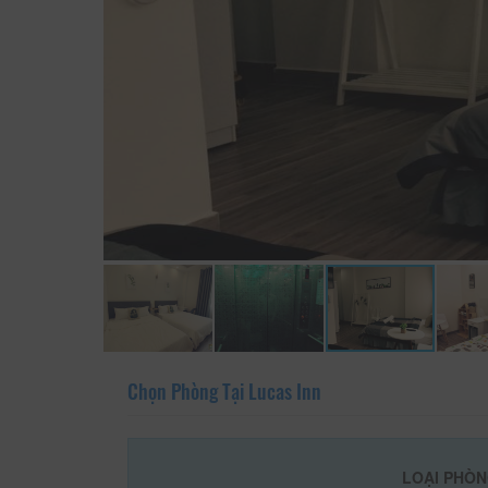
Chọn Phòng Tại Lucas Inn
LOẠI PHÒ