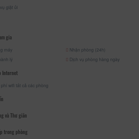
vụ giặt ủi
am gia
g máy
Nhận phòng (24h)
ành lý
Dịch vụ phòng hàng ngày
 Internet
phí wifi tất cả các phòng
ển
ng và Thư giãn
p trong phòng