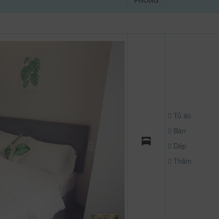
PHÒNG
Tủ áo
Bàn
Dép
Thảm