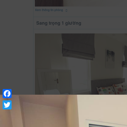
Xem thông tin phòng
Sang trọng 1 giường
Facebook
Twitter