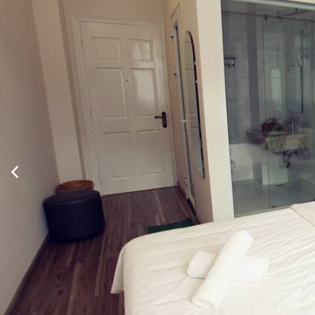
Xem thông tin phòng
Phòng tiêu chuẩn 2 giường