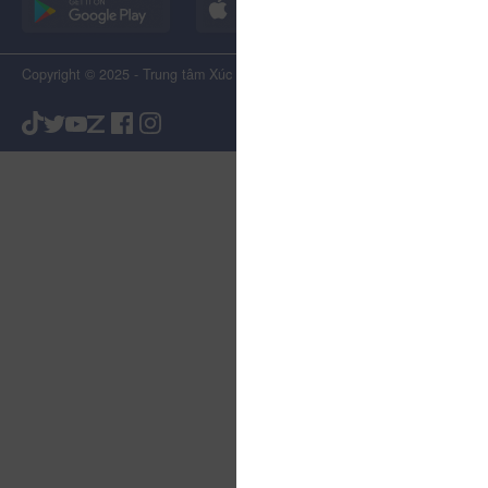
Copyright © 2025 - Trung tâm Xúc tiến Du lịch Tỉnh Lâm Đồng