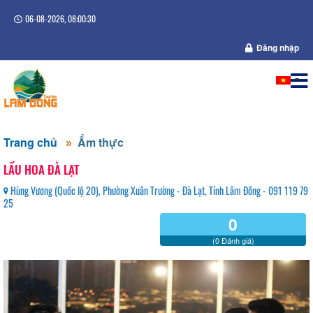
06-08-2026, 08:00:31
Đăng nhập
Trang chủ
Ẩm thực
LẨU HOA ĐÀ LẠT
Hùng Vương (Quốc lộ 20), Phường Xuân Trường - Đà Lạt, Tỉnh Lâm Đồng - 091 119 79
25
0
(0 Đánh giá)