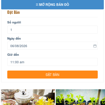
MỞ RỘNG BẢN ĐỒ
Đặt Bàn
Số người
Ngày đến
Giờ đến