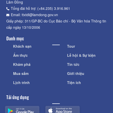
Lâm Đồng
Tổng đài hỗ trợ: (+84.235) 3.916.961
Email: ttxtdl@lamdong.gov.vn
Giấy phép: 311/GP-BC do Cục Báo chí - Bộ Văn hóa Thông tin
cấp ngày 13/10/2006
Danh mục
Khách sạn
Tour
Ẩm thực
Lễ hội & Sự kiện
Khám phá
Tin tức
Mua sắm
Giới thiệu
Lịch trình
Tiện ích
Tải ứng dụng