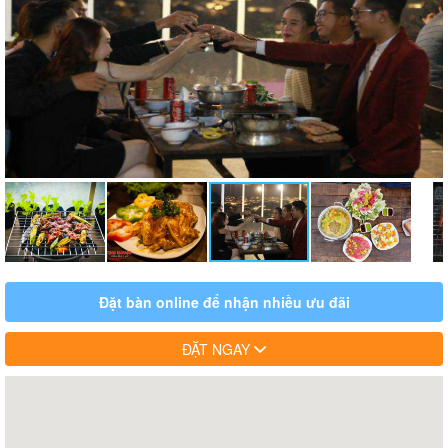
Đặt bàn online để nhận nhiều ưu đãi
ĐẶT NGAY