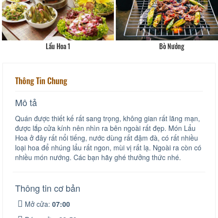
oa 1
Bò Nướng
Lẩ
Thông Tin Chung
Mô tả
Quán được thiết kế rất sang trọng, không gian rất lãng mạn,
được lắp cửa kính nên nhìn ra bên ngoài rất đẹp. Món Lẩu
Hoa ở đây rất nổi tiếng, nước dùng rất đậm đà, có rất nhiều
loại hoa để nhúng lẩu rất ngon, mùi vị rất lạ. Ngoài ra còn có
nhiều món nướng. Các bạn hãy ghé thưởng thức nhé.
Thông tin cơ bản
Mở cửa:
07:00