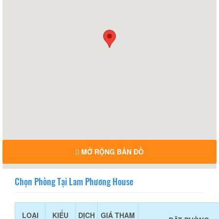
MỞ RỘNG BẢN ĐỒ
Chọn Phòng Tại Lam Phương House
LOẠI
KIỂU
DỊCH
GIÁ THAM