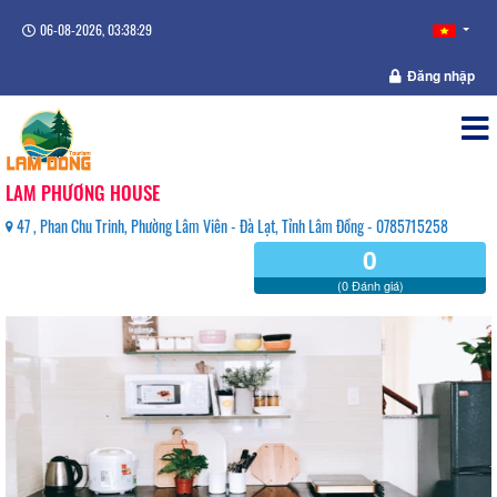
06-08-2026, 03:38:29
Đăng nhập
LAM PHƯƠNG HOUSE
47 , Phan Chu Trinh, Phường Lâm Viên - Đà Lạt, Tỉnh Lâm Đồng - 0785715258
0
(0 Đánh giá)