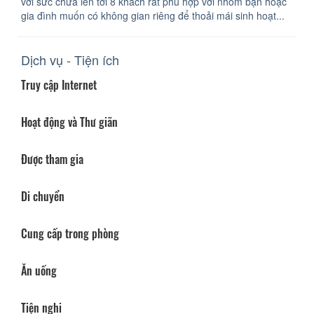
với sức chứa lên tới 8 khách rất phù hợp với nhóm bạn hoặc
gia đình muốn có không gian riêng để thoải mái sinh hoạt...
Dịch vụ - Tiện ích
Truy cập Internet
Hoạt động và Thư giãn
Được tham gia
Di chuyển
Cung cấp trong phòng
Ăn uống
Tiện nghi