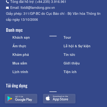
Tổng đài hỗ trợ: (+84.235) 3.916.961
Email: ttxtdl@lamdong.gov.vn
Giấy phép: 311/GP-BC do Cục Báo chí - Bộ Văn hóa Thông tin
cấp ngày 13/10/2006
Danh mục
Khách sạn
Tour
Ẩm thực
Lễ hội & Sự kiện
Khám phá
Tin tức
Mua sắm
Giới thiệu
Lịch trình
Tiện ích
Tải ứng dụng