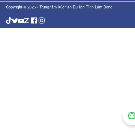
Copyright © 2025 - Trung tâm Xúc tiến Du lịch Tỉnh Lâm Đồng