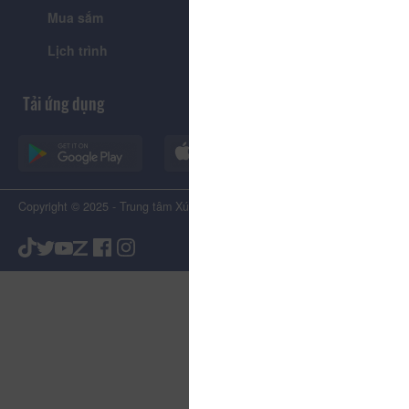
Mua sắm
Giới thiệu
Lịch trình
Tiện ích
Tải ứng dụng
Copyright © 2025 - Trung tâm Xúc tiến Du lịch Tỉnh Lâm Đồng