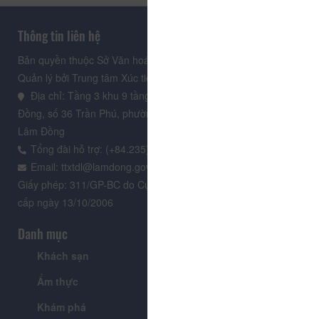
Thông tin liên hệ
Bản quyền thuộc Sở Văn hoá, Thể thao và Du lịch Lâm Đồng.
Quản lý bởi Trung tâm Xúc tiến Du lịch Lâm Đồng
Địa chỉ: Tầng 3 khu 9 tầng, Trung tâm Hành chính tỉnh Lâm
Đồng, số 36 Trần Phú, phường Xuân Hương - Đà Lạt, tỉnh
Lâm Đồng
Tổng đài hỗ trợ: (+84.235) 3.916.961
Email: ttxtdl@lamdong.gov.vn
Giấy phép: 311/GP-BC do Cục Báo chí - Bộ Văn hóa Thông tin
cấp ngày 13/10/2006
Danh mục
Khách sạn
Tour
Ẩm thực
Lễ hội & Sự kiện
Khám phá
Tin tức