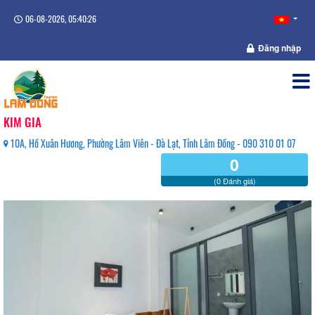
06-08-2026, 05:40:26
Đăng nhập
KIM GIA
10A, Hồ Xuân Hương, Phường Lâm Viên - Đà Lạt, Tỉnh Lâm Đồng - 090 310 01 07
0
(0 Đánh giá)