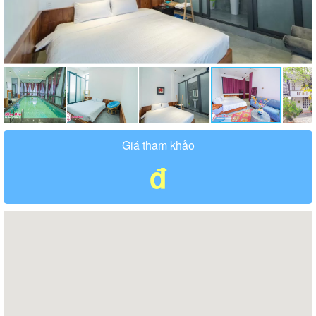
Giá tham khảo
đ