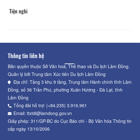
Tiện nghi
Thông tin liên hệ
Bản quyền thuộc Sở Văn hoá, Thể thao và Du lịch Lâm Đồng.
Quản lý bởi Trung tâm Xúc tiến Du lịch Lâm Đồng
Địa chỉ: Tầng 3 khu 9 tầng, Trung tâm Hành chính tỉnh Lâm
Đồng, số 36 Trần Phú, phường Xuân Hương - Đà Lạt, tỉnh
Lâm Đồng
Tổng đài hỗ trợ: (+84.235) 3.916.961
Email: ttxtdl@lamdong.gov.vn
Giấy phép: 311/GP-BC do Cục Báo chí - Bộ Văn hóa Thông tin
cấp ngày 13/10/2006