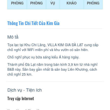
PHÒNG
PHÒNG
VỤ
KHẢO
PHÒNG
Thông Tin Chi Tiết Của Kim Gia
Mô tả
Tọa lạc tại Khu Chi Lăng, VILLA KIM GIA ĐÀ LẠT cung cấp
chỗ nghỉ với WiFi miễn phí và khu vườn có sân hiên.
Chỗ nghỉ phục vụ bữa sáng kiểu Á hàng ngày.
Thành phố Đà Lạt nằm trong bán kính 3,9 km từ nhà nghỉ
B&B này. Sân bay gần nhất là sân bay Liên Khương, cách
chỗ nghỉ 25 km.
Dịch vụ - Tiện ích
Truy cập Internet