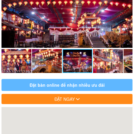
Đặt bàn online để nhận nhiều ưu đãi
ĐẶT NGAY