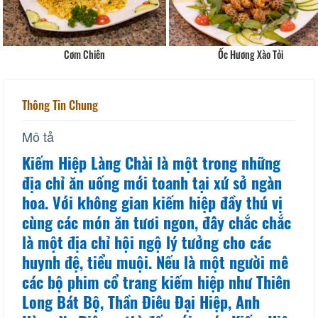
Cơm Chiên
Ốc Hương Xào Tỏi
Thông Tin Chung
Mô tả
Kiếm Hiệp Làng Chài là một trong những
địa chỉ ăn uống mới toanh tại xứ sở ngàn
hoa. Với không gian kiếm hiệp đầy thú vị
cùng các món ăn tươi ngon, đây chắc chắc
là một địa chỉ hội ngộ lý tưởng cho các
huynh đệ, tiểu muội. Nếu là một người mê
các bộ phim cổ trang kiếm hiệp như Thiên
Long Bát Bộ, Thần Điêu Đại Hiệp, Anh