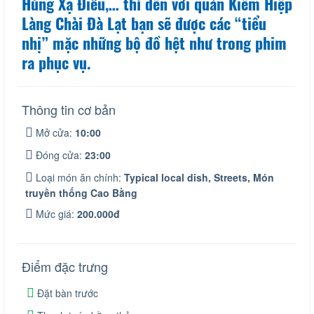
Hùng Xạ Điêu,… thì đến với quán Kiếm Hiệp
Làng Chài Đà Lạt bạn sẽ được các “tiểu
nhị” mặc những bộ đồ hệt như trong phim
ra phục vụ.
Thông tin cơ bản
Mở cửa:
10:00
Đóng cửa:
23:00
Loại món ăn chính:
Typical local dish,
Streets,
Món
truyền thống Cao Bằng
Mức giá:
200.000đ
Điểm đặc trưng
Đặt bàn trước