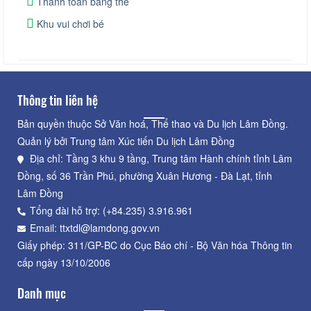
Thanh toán bằng thẻ
Khu vui chơi bé
Thông tin liên hệ
Bản quyền thuộc Sở Văn hoá, Thể thao và Du lịch Lâm Đồng.
Quản lý bởi Trung tâm Xúc tiến Du lịch Lâm Đồng
Địa chỉ: Tầng 3 khu 9 tầng, Trung tâm Hành chính tỉnh Lâm
Đồng, số 36 Trần Phú, phường Xuân Hương - Đà Lạt, tỉnh
Lâm Đồng
Tổng đài hỗ trợ: (+84.235) 3.916.961
Email: ttxtdl@lamdong.gov.vn
Giấy phép: 311/GP-BC do Cục Báo chí - Bộ Văn hóa Thông tin
cấp ngày 13/10/2006
Danh mục