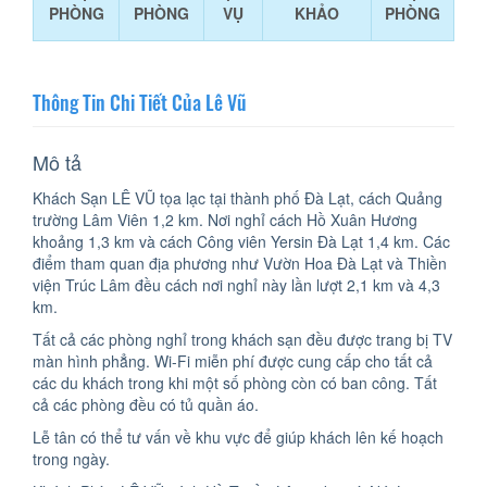
PHÒNG
PHÒNG
VỤ
KHẢO
PHÒNG
Thông Tin Chi Tiết Của Lê Vũ
Mô tả
Khách Sạn LÊ VŨ tọa lạc tại thành phố Đà Lạt, cách Quảng
trường Lâm Viên 1,2 km. Nơi nghỉ cách Hồ Xuân Hương
khoảng 1,3 km và cách Công viên Yersin Đà Lạt 1,4 km. Các
điểm tham quan địa phương như Vườn Hoa Đà Lạt và Thiền
viện Trúc Lâm đều cách nơi nghỉ này lần lượt 2,1 km và 4,3
km.
Tất cả các phòng nghỉ trong khách sạn đều được trang bị TV
màn hình phẳng. Wi-Fi miễn phí được cung cấp cho tất cả
các du khách trong khi một số phòng còn có ban công. Tất
cả các phòng đều có tủ quần áo.
Lễ tân có thể tư vấn về khu vực để giúp khách lên kế hoạch
trong ngày.