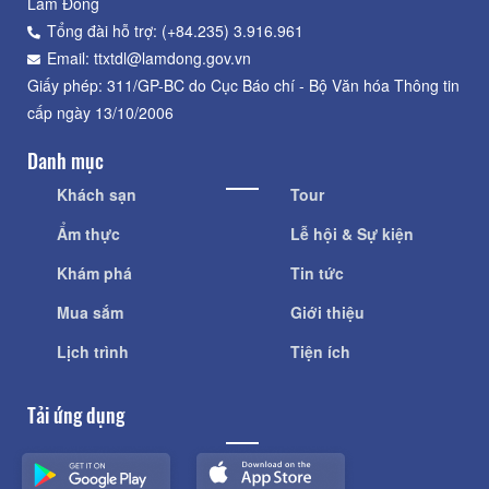
Lâm Đồng
Tổng đài hỗ trợ: (+84.235) 3.916.961
Email: ttxtdl@lamdong.gov.vn
Giấy phép: 311/GP-BC do Cục Báo chí - Bộ Văn hóa Thông tin
cấp ngày 13/10/2006
Danh mục
Khách sạn
Tour
Ẩm thực
Lễ hội & Sự kiện
Khám phá
Tin tức
Mua sắm
Giới thiệu
Lịch trình
Tiện ích
Tải ứng dụng