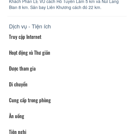
Khách Phàn LÊ VŨ cách Hồ Tuyền Lâm 5 km và Núi Lang
Bian 8 km. Sân bay Liên Khương cách đó 22 km.
Dịch vụ - Tiện ích
Truy cập Internet
Hoạt động và Thư giãn
Được tham gia
Di chuyển
Cung cấp trong phòng
Ăn uống
Tiện nghi