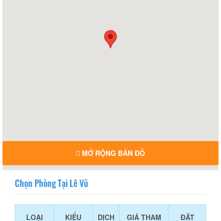
MỞ RỘNG BẢN ĐỒ
Chọn Phòng Tại Lê Vũ
LOẠI
KIỂU
DỊCH
GIÁ THAM
ĐẶT