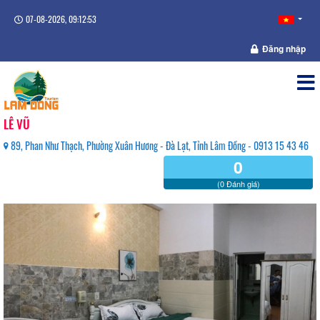
07-08-2026, 09:12:54
Đăng nhập
LÊ VŨ
89, Phan Như Thạch, Phường Xuân Hương - Đà Lạt, Tỉnh Lâm Đồng - 0913 15 43 46
0
(0 Đánh giá)