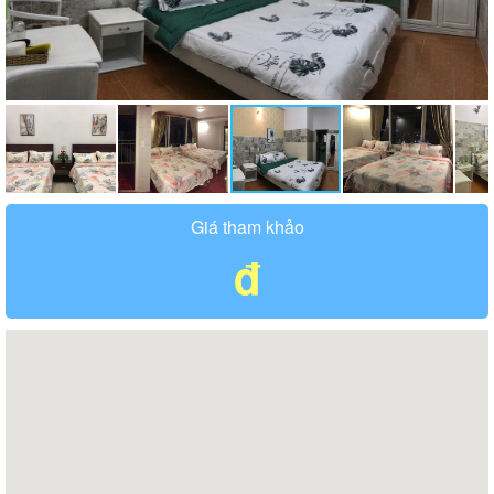
Giá tham khảo
đ