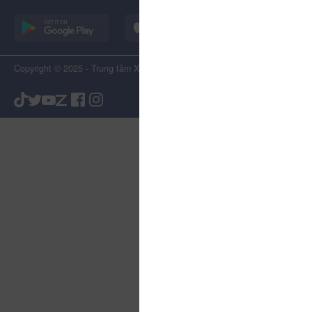
Copyright © 2025 - Trung tâm Xúc tiến Du lịch Tỉnh Lâm Đồng