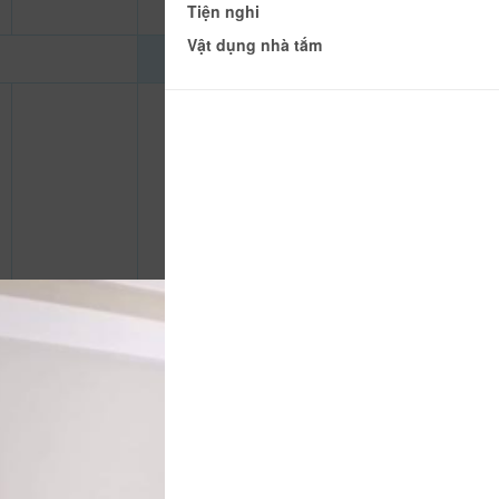
Tiện nghi
Vật dụng nhà tắm
450.000 đ
CHƯA KHAI BÁO PHÒNG