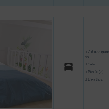
Giá treo quần
áo
Sofa
Bàn ủi (là)
Điện thoại