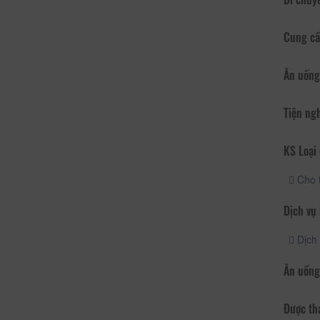
Cung cấ
Ăn uống
Tiện ng
KS Loại 
Cho 
Dịch vụ
Dịch 
Ăn uống
Được th