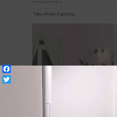
Xem thông tin phòng
Tiêu chuẩn 2 giường
Facebook
Twitter