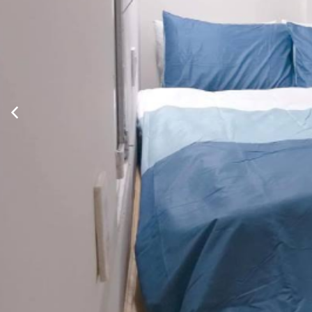
Xem thông tin phòng
Tiêu chuẩn 3 giường đôi
Xem thông tin phòng