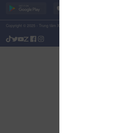
Copyright © 2025 - Trung tâm Xúc tiến Du lịch Tỉnh Lâm Đồng