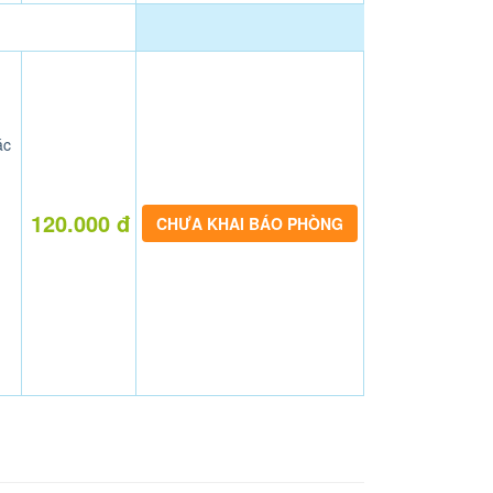
ác
120.000 đ
CHƯA KHAI BÁO PHÒNG