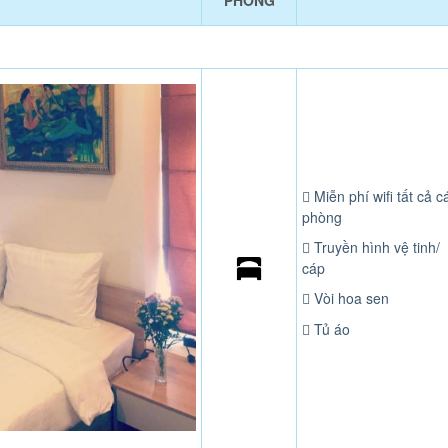
PHÒNG
Miễn phí wifi tất cả c
phòng
Truyền hình vệ tinh/
cáp
Vòi hoa sen
Tủ áo