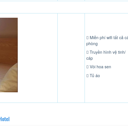
Miễn phí wifi tất cả c
phòng
Truyền hình vệ tinh/
cáp
Vòi hoa sen
Tủ áo
Hotel