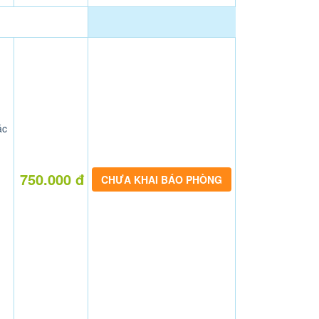
ác
750.000 đ
CHƯA KHAI BÁO PHÒNG