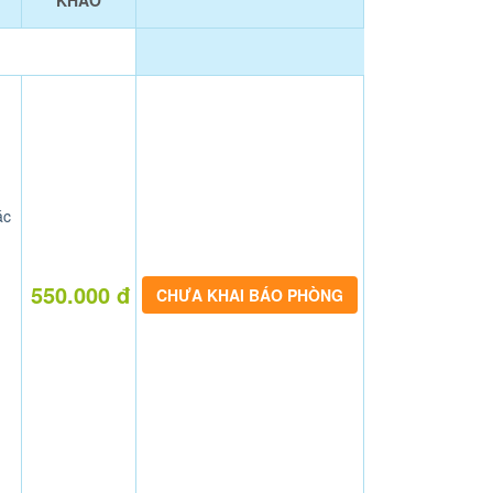
KHẢO
ác
550.000 đ
CHƯA KHAI BÁO PHÒNG