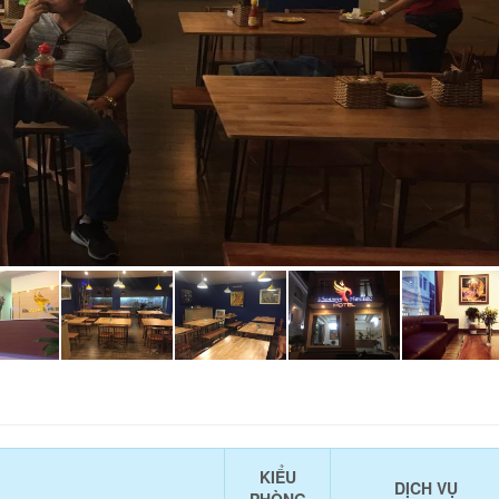
KIỂU
DỊCH VỤ