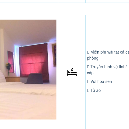
Miễn phí wifi tất cả c
phòng
Truyền hình vệ tinh/
cáp
Vòi hoa sen
Tủ áo