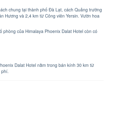
hách chung tại thành phố Đà Lạt, cách Quảng trường
ân Hương và 2,4 km từ Công viên Yersin. Vườn hoa
số phòng của Himalaya Phoenix Dalat Hotel còn có
oenix Dalat Hotel nằm trong bán kính 30 km từ
 phí.