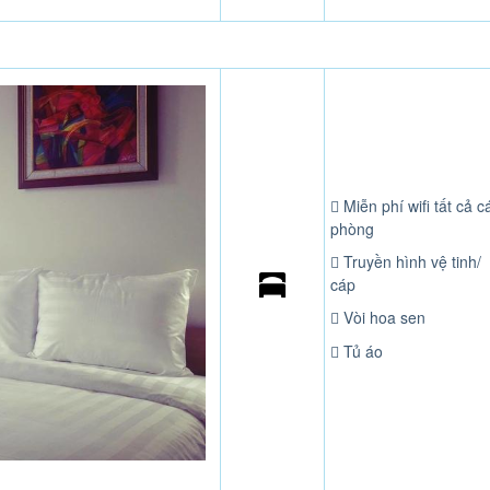
Miễn phí wifi tất cả c
phòng
Truyền hình vệ tinh/
cáp
Vòi hoa sen
Tủ áo