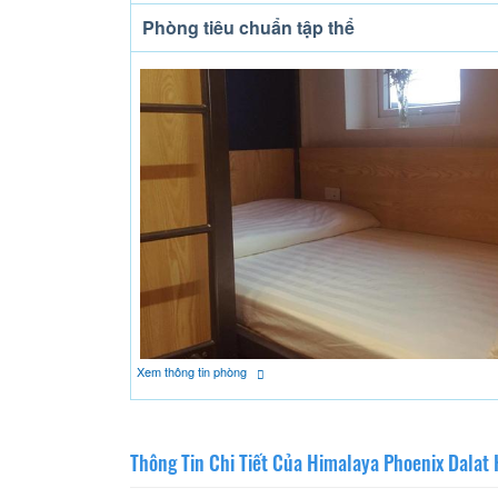
Phòng tiêu chuẩn tập thể
Xem thông tin phòng
Thông Tin Chi Tiết Của Himalaya Phoenix Dalat 