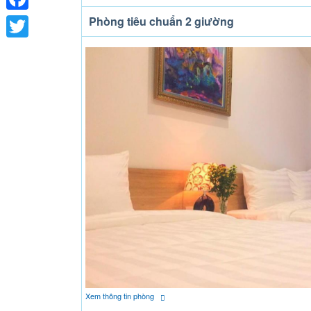
Phòng tiêu chuẩn 2 giường
Facebook
Twitter
Xem thông tin phòng