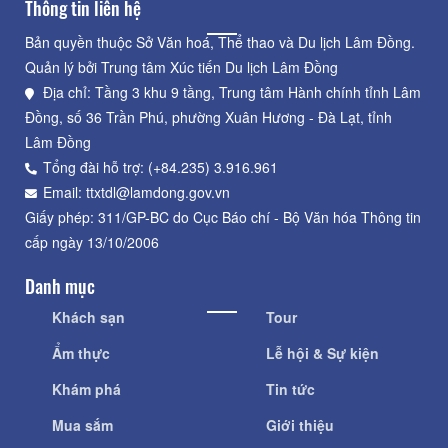
Thông tin liên hệ
Bản quyền thuộc Sở Văn hoá, Thể thao và Du lịch Lâm Đồng.
Quản lý bởi Trung tâm Xúc tiến Du lịch Lâm Đồng
Địa chỉ: Tầng 3 khu 9 tầng, Trung tâm Hành chính tỉnh Lâm
Đồng, số 36 Trần Phú, phường Xuân Hương - Đà Lạt, tỉnh
Lâm Đồng
Tổng đài hỗ trợ: (+84.235) 3.916.961
Email: ttxtdl@lamdong.gov.vn
Giấy phép: 311/GP-BC do Cục Báo chí - Bộ Văn hóa Thông tin
cấp ngày 13/10/2006
Danh mục
Khách sạn
Tour
Ẩm thực
Lễ hội & Sự kiện
Khám phá
Tin tức
Mua sắm
Giới thiệu