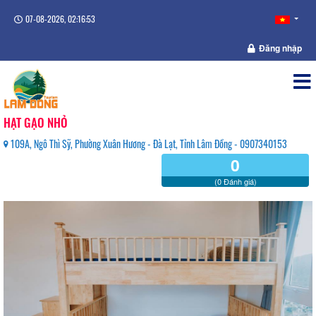
07-08-2026, 02:16:53
Đăng nhập
HẠT GẠO NHỎ
109A, Ngô Thì Sỹ, Phường Xuân Hương - Đà Lạt, Tỉnh Lâm Đồng - 0907340153
0
(0 Đánh giá)