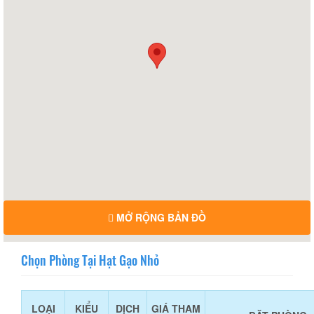
MỞ RỘNG BẢN ĐỒ
Chọn Phòng Tại Hạt Gạo Nhỏ
LOẠI
KIỂU
DỊCH
GIÁ THAM