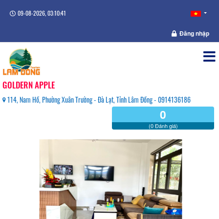
09-08-2026, 03:10:42
Đăng nhập
GOLDERN APPLE
114, Nam Hồ, Phường Xuân Trường - Đà Lạt, Tỉnh Lâm Đồng - 0914136186
0
(0 Đánh giá)