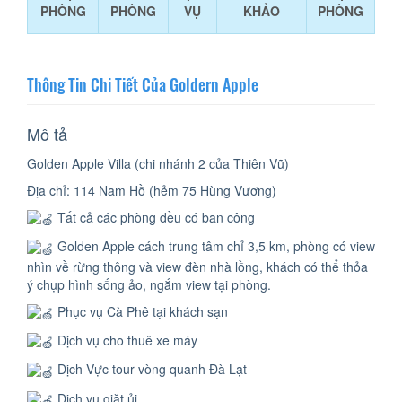
PHÒNG
PHÒNG
VỤ
KHẢO
PHÒNG
Thông Tin Chi Tiết Của Goldern Apple
Mô tả
Golden Apple Villa (chi nhánh 2 của Thiên Vũ)
Địa chỉ: 114 Nam Hồ (hẻm 75 Hùng Vương)
Tất cả các phòng đều có ban công
Golden Apple cách trung tâm chỉ 3,5 km, phòng có view
nhìn về rừng thông và view đèn nhà lồng, khách có thể thỏa
ý chụp hình sống ảo, ngắm view tại phòng.
Phục vụ Cà Phê tại khách sạn
Dịch vụ cho thuê xe máy
Dịch Vực tour vòng quanh Đà Lạt
Dịch vụ giặt ủi