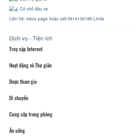
Có chỗ đậu xe
Liên hệ: inbox page hoặc call 0914136186 Linda
Dịch vụ - Tiện ích
Truy cập Internet
Hoạt động và Thư giãn
Được tham gia
Di chuyển
Cung cấp trong phòng
Ăn uống