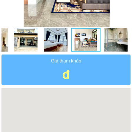
Giá tham khảo
đ