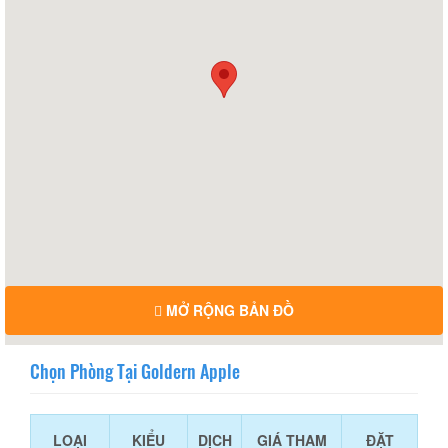
MỞ RỘNG BẢN ĐỒ
Chọn Phòng Tại Goldern Apple
LOẠI
KIỂU
DỊCH
GIÁ THAM
ĐẶT