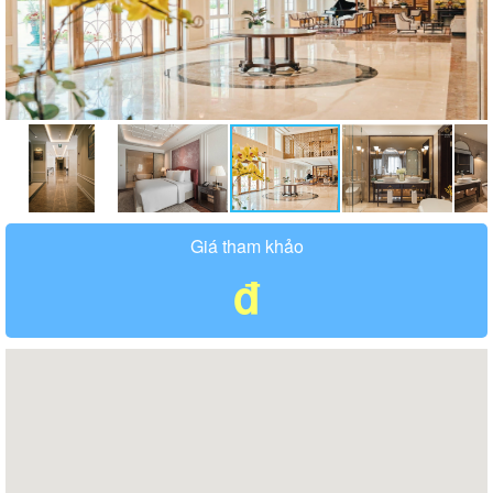
Giá tham khảo
đ