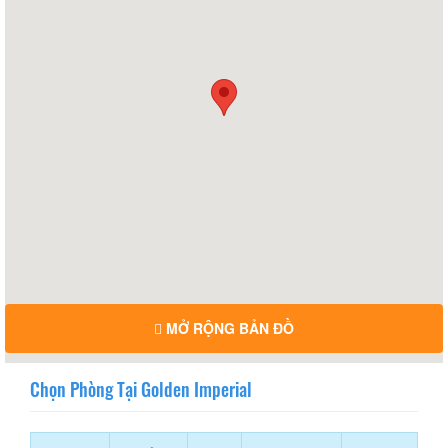
MỞ RỘNG BẢN ĐỒ
Chọn Phòng Tại Golden Imperial