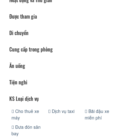
Được tham gia
Di chuyển
Cung cấp trong phòng
Ăn uống
Tiện nghi
KS Loại dịch vụ
Cho thuê xe
Dịch vụ taxi
Bãi đậu xe
máy
miễn phí
Đưa đón sân
bay