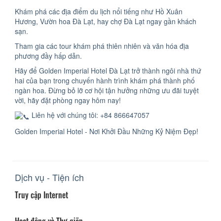
Khám phá các địa điểm du lịch nổi tiếng như Hồ Xuân
Hương, Vườn hoa Đà Lạt, hay chợ Đà Lạt ngay gần khách
sạn.
Tham gia các tour khám phá thiên nhiên và văn hóa địa
phương đầy hấp dẫn.
Hãy để Golden Imperial Hotel Đà Lạt trở thành ngôi nhà thứ
hai của bạn trong chuyến hành trình khám phá thành phố
ngàn hoa. Đừng bỏ lỡ cơ hội tận hưởng những ưu đãi tuyệt
vời, hãy đặt phòng ngay hôm nay!
Liên hệ với chúng tôi: +84 866647057
Golden Imperial Hotel - Nơi Khởi Đầu Những Kỷ Niệm Đẹp!
Dịch vụ - Tiện ích
Truy cập Internet
Hoạt động và Thư giãn