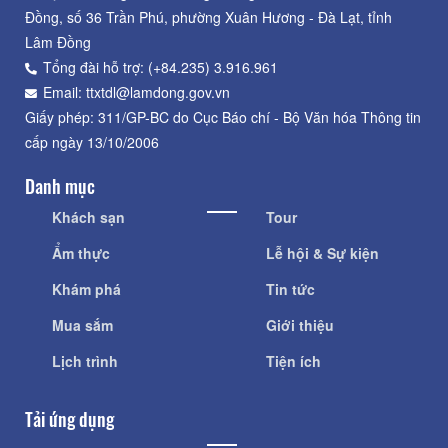
Đồng, số 36 Trần Phú, phường Xuân Hương - Đà Lạt, tỉnh
Lâm Đồng
Tổng đài hỗ trợ: (+84.235) 3.916.961
Email: ttxtdl@lamdong.gov.vn
Giấy phép: 311/GP-BC do Cục Báo chí - Bộ Văn hóa Thông tin
cấp ngày 13/10/2006
Danh mục
Khách sạn
Tour
Ẩm thực
Lễ hội & Sự kiện
Khám phá
Tin tức
Mua sắm
Giới thiệu
Lịch trình
Tiện ích
Tải ứng dụng