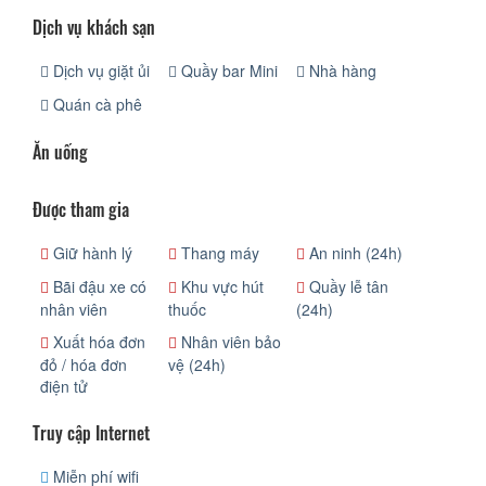
Dịch vụ khách sạn
Dịch vụ giặt ủi
Quầy bar Mini
Nhà hàng
Quán cà phê
Ăn uống
Được tham gia
Giữ hành lý
Thang máy
An ninh (24h)
Bãi đậu xe có
Khu vực hút
Quầy lễ tân
nhân viên
thuốc
(24h)
Xuất hóa đơn
Nhân viên bảo
đỏ / hóa đơn
vệ (24h)
điện tử
Truy cập Internet
Miễn phí wifi