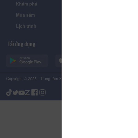
Khám phá
Tin tức
Mua sắm
Giới thiệu
Lịch trình
Tiện ích
Tải ứng dụng
Copyright © 2025 - Trung tâm Xúc tiến Du lịch Tỉnh Lâm Đồng