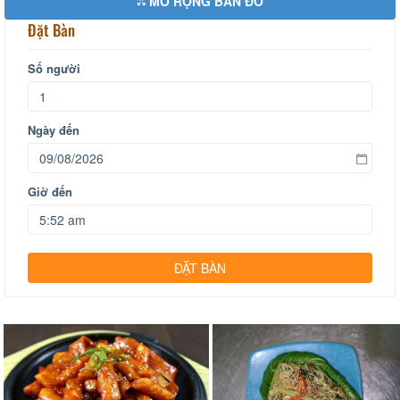
MỞ RỘNG BẢN ĐỒ
Đặt Bàn
Số người
Ngày đến
Giờ đến