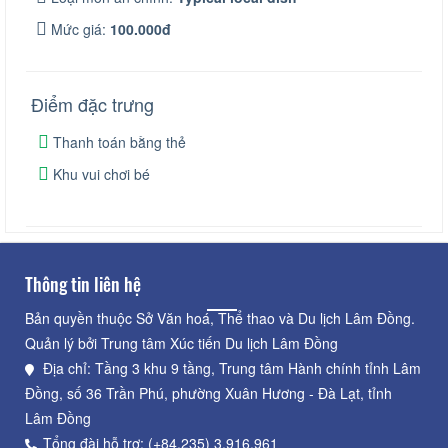
Mức giá:
100.000đ
Điểm đặc trưng
Thanh toán bằng thẻ
Khu vui chơi bé
Thông tin liên hệ
Bản quyền thuộc Sở Văn hoá, Thể thao và Du lịch Lâm Đồng.
Quản lý bởi Trung tâm Xúc tiến Du lịch Lâm Đồng
Địa chỉ: Tầng 3 khu 9 tầng, Trung tâm Hành chính tỉnh Lâm
Đồng, số 36 Trần Phú, phường Xuân Hương - Đà Lạt, tỉnh
Lâm Đồng
Tổng đài hỗ trợ: (+84.235) 3.916.961