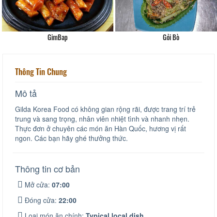
GimBap
Gỏi Bò
Thông Tin Chung
Mô tả
Gilda Korea Food có không gian rộng rãi, được trang trí trẻ
trung và sang trọng, nhân viên nhiệt tình và nhanh nhẹn.
Thực đơn ở chuyên các món ăn Hàn Quốc, hương vị rất
ngon. Các bạn hãy ghé thưởng thức.
Thông tin cơ bản
Mở cửa:
07:00
Đóng cửa:
22:00
Loại món ăn chính:
Typical local dish