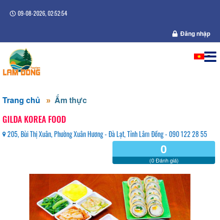
09-08-2026, 02:52:54
Đăng nhập
Trang chủ
Ẩm thực
GILDA KOREA FOOD
205, Bùi Thị Xuân, Phường Xuân Hương - Đà Lạt, Tỉnh Lâm Đồng - 090 122 28 55
0
(0 Đánh giá)