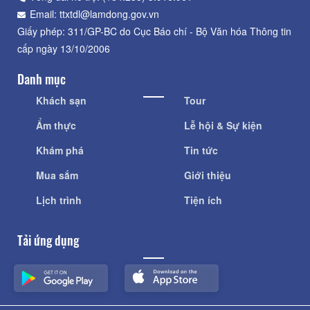
Email: ttxtdl@lamdong.gov.vn
Giấy phép: 311/GP-BC do Cục Báo chí - Bộ Văn hóa Thông tin
cấp ngày 13/10/2006
Danh mục
Khách sạn
Tour
Ẩm thực
Lễ hội & Sự kiện
Khám phá
Tin tức
Mua sắm
Giới thiệu
Lịch trình
Tiện ích
Tải ứng dụng