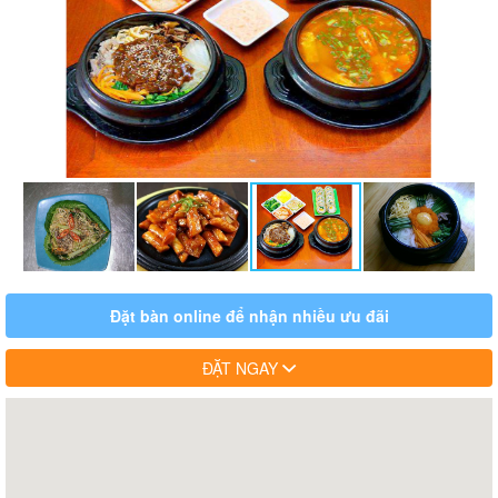
Đặt bàn online để nhận nhiều ưu đãi
ĐẶT NGAY