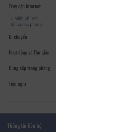
Truy cập Internet
Miễn phí wifi
tất cả các phòng
Di chuyển
Hoạt động và Thư giãn
Cung cấp trong phòng
Tiện nghi
Thông tin liên hệ