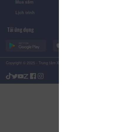
Mua sắm
Giới thiệu
Lịch trình
Tiện ích
Tải ứng dụng
Copyright © 2025 - Trung tâm Xúc tiến Du lịch Tỉnh Lâm Đồng