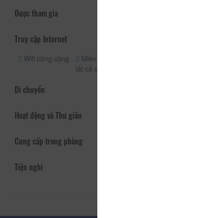
Được tham gia
Truy cập Internet
Wifi công cộng
Miễn phí wifi
tất cả các phòng
Di chuyển
Hoạt động và Thư giãn
Cung cấp trong phòng
Tiện nghi