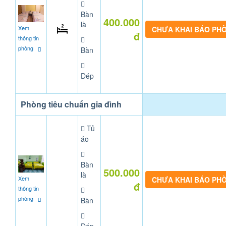
Bàn
400.000
là
Xem
CHƯA KHAI BÁO PH
đ
thông tin
phòng
Bàn
Dép
Phòng tiêu chuẩn gia đình
Tủ
áo
Bàn
500.000
là
Xem
CHƯA KHAI BÁO PH
đ
thông tin
phòng
Bàn