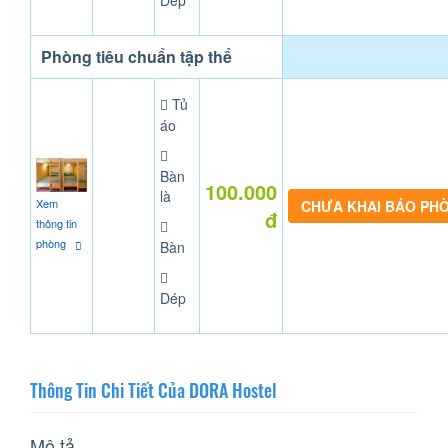
Dép
Phòng tiêu chuẩn tập thể
Tủ
áo
Bàn
100.000
là
Xem
CHƯA KHAI BÁO PH
đ
thông tin
phòng
Bàn
Dép
Thông Tin Chi Tiết Của DORA Hostel
Mô tả