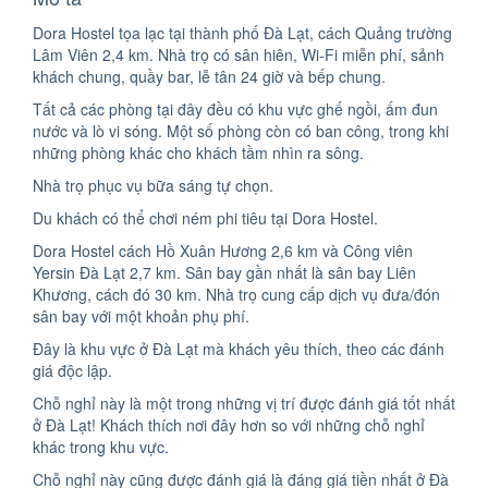
Dora Hostel tọa lạc tại thành phố Đà Lạt, cách Quảng trường
Lâm Viên 2,4 km. Nhà trọ có sân hiên, Wi-Fi miễn phí, sảnh
khách chung, quầy bar, lễ tân 24 giờ và bếp chung.
Tất cả các phòng tại đây đều có khu vực ghế ngồi, ấm đun
nước và lò vi sóng. Một số phòng còn có ban công, trong khi
những phòng khác cho khách tầm nhìn ra sông.
Nhà trọ phục vụ bữa sáng tự chọn.
Du khách có thể chơi ném phi tiêu tại Dora Hostel.
Dora Hostel cách Hồ Xuân Hương 2,6 km và Công viên
Yersin Đà Lạt 2,7 km. Sân bay gần nhất là sân bay Liên
Khương, cách đó 30 km. Nhà trọ cung cấp dịch vụ đưa/đón
sân bay với một khoản phụ phí.
Đây là khu vực ở Đà Lạt mà khách yêu thích, theo các đánh
giá độc lập.
Chỗ nghỉ này là một trong những vị trí được đánh giá tốt nhất
ở Đà Lạt! Khách thích nơi đây hơn so với những chỗ nghỉ
khác trong khu vực.
Chỗ nghỉ này cũng được đánh giá là đáng giá tiền nhất ở Đà