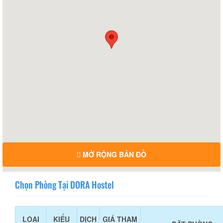
MỞ RỘNG BẢN ĐỒ
Chọn Phòng Tại DORA Hostel
LOẠI
KIỂU
DỊCH
GIÁ THAM