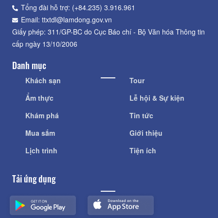
Tổng đài hỗ trợ: (+84.235) 3.916.961
Email: ttxtdl@lamdong.gov.vn
Giấy phép: 311/GP-BC do Cục Báo chí - Bộ Văn hóa Thông tin
cấp ngày 13/10/2006
Danh mục
Khách sạn
Tour
Ẩm thực
Lễ hội & Sự kiện
Khám phá
Tin tức
Mua sắm
Giới thiệu
Lịch trình
Tiện ích
Tải ứng dụng