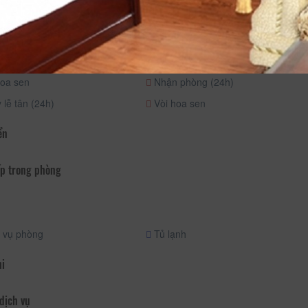
ng và Thư giãn
am gia
oa sen
Nhận phòng (24h)
lễ tân (24h)
Vòi hoa sen
ển
p trong phòng
 vụ phòng
Tủ lạnh
hi
dịch vụ