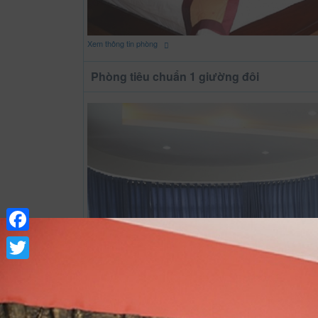
Xem thông tin phòng
Phòng tiêu chuẩn 1 giường đôi
Facebook
Twitter