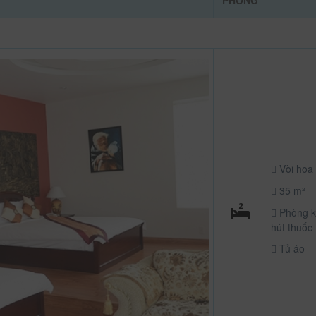
PHÒNG
Vòi hoa
35 m²
Phòng k
hút thuốc
Tủ áo