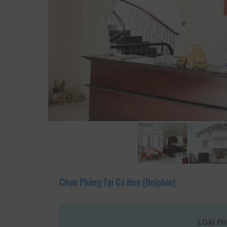
Chọn Phòng Tại Cá Heo (Dolphin)
LOẠI P