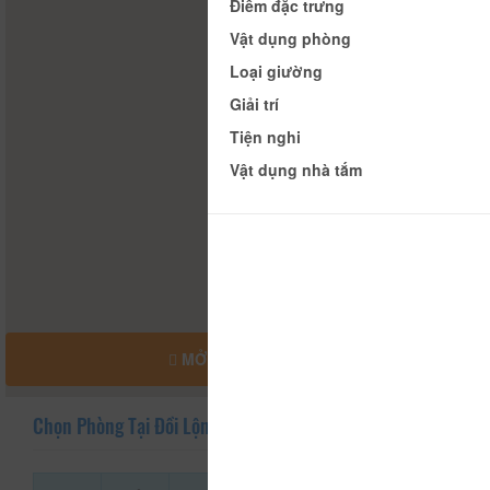
Điểm đặc trưng
Vật dụng phòng
Loại giường
Giải trí
Tiện nghi
Vật dụng nhà tắm
MỞ RỘNG BẢN ĐỒ
Chọn Phòng Tại Đồi Lộng Gió