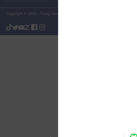
Copyright © 2025 - Trung tâm Xúc tiến Du lịch Tỉnh Lâm Đồng