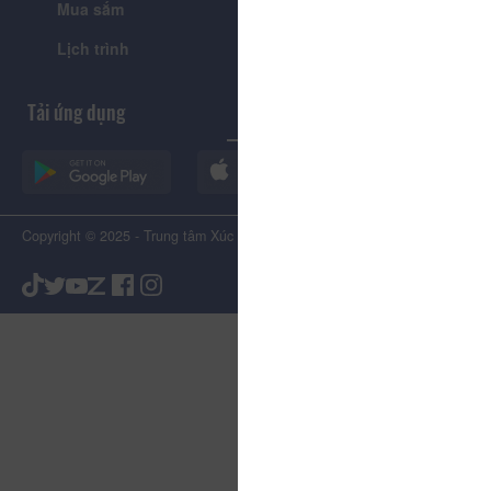
Mua sắm
Giới thiệu
Lịch trình
Tiện ích
Tải ứng dụng
Copyright © 2025 - Trung tâm Xúc tiến Du lịch Tỉnh Lâm Đồng