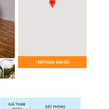
MỞ RỘNG BẢN ĐỒ
GIÁ THAM
ĐẶT PHÒNG