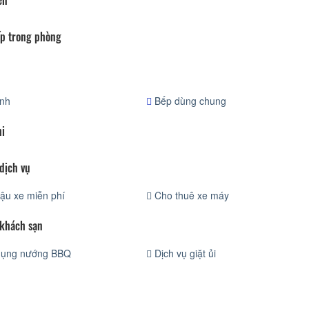
ển
p trong phòng
ạnh
Bếp dùng chung
hi
dịch vụ
ậu xe miễn phí
Cho thuê xe máy
 khách sạn
dụng nướng BBQ
Dịch vụ giặt ủi