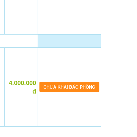
n
4.000.000
CHƯA KHAI BÁO PHÒNG
đ