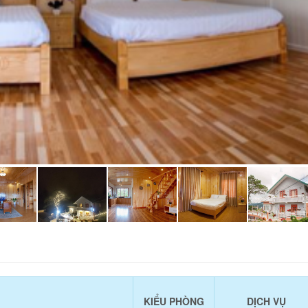
KIỂU PHÒNG
DỊCH VỤ