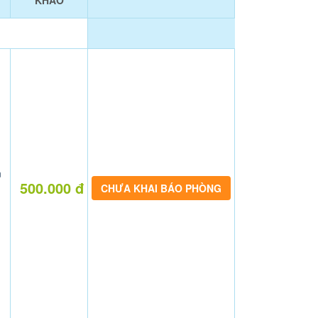
KHẢO
n
500.000 đ
CHƯA KHAI BÁO PHÒNG