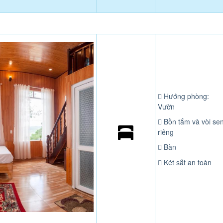
Hướng phòng:
Vườn
Bồn tắm và vòi se
riêng
Bàn
Két sắt an toàn