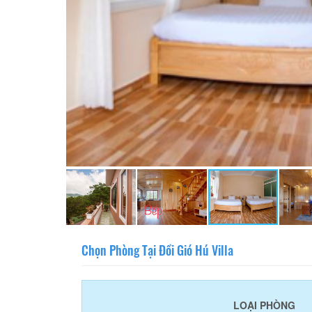
Chọn Phòng Tại Đồi Gió Hú Villa
LOẠI PHÒNG