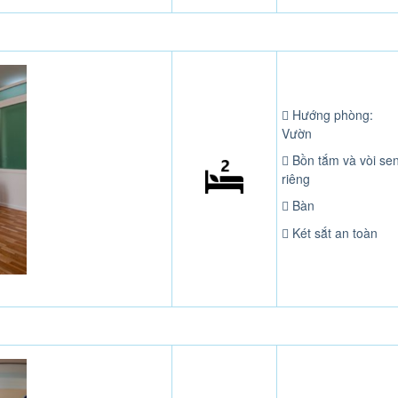
Hướng phòng:
Vườn
Bồn tắm và vòi se
riêng
Bàn
Két sắt an toàn