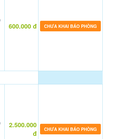
n
600.000 đ
CHƯA KHAI BÁO PHÒNG
n
2.500.000
CHƯA KHAI BÁO PHÒNG
đ