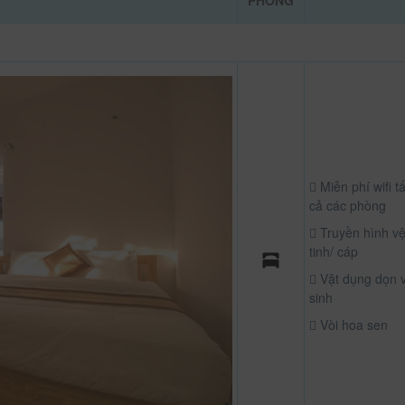
PHÒNG
Miễn phí wifi tấ
cả các phòng
Truyền hình v
tinh/ cáp
Vật dụng dọn 
sinh
Vòi hoa sen