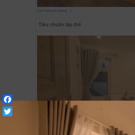
Xem thông tin phòng
Tiêu chuẩn tập thể
Facebook
Twitter