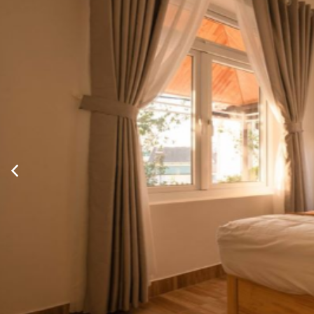
Xem thông tin phòng
Tiêu chuẩn gia đình