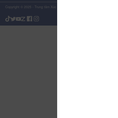
Copyright © 2025 - Trung tâm Xúc tiến Du lịch Tỉnh Lâm Đồng