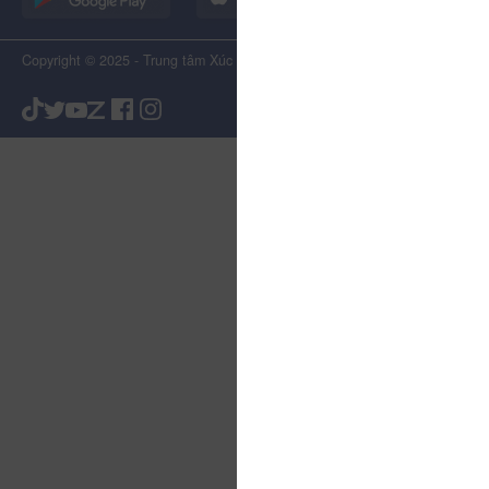
Copyright © 2025 - Trung tâm Xúc tiến Du lịch Tỉnh Lâm Đồng