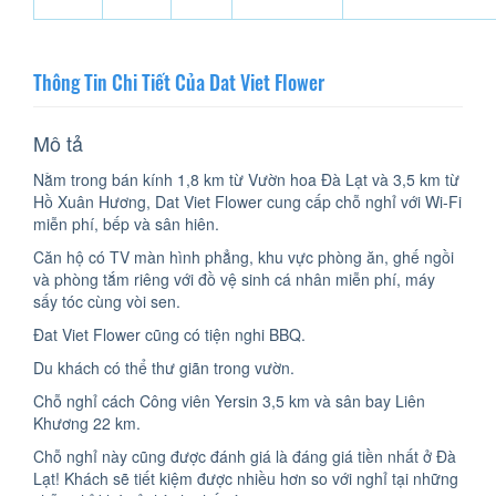
Thông Tin Chi Tiết Của Dat Viet Flower
Mô tả
Nằm trong bán kính 1,8 km từ Vườn hoa Đà Lạt và 3,5 km từ
Hồ Xuân Hương, Dat Viet Flower cung cấp chỗ nghỉ với Wi-Fi
miễn phí, bếp và sân hiên.
Căn hộ có TV màn hình phẳng, khu vực phòng ăn, ghế ngồi
và phòng tắm riêng với đồ vệ sinh cá nhân miễn phí, máy
sấy tóc cùng vòi sen.
Đat Viet Flower cũng có tiện nghi BBQ.
Du khách có thể thư giãn trong vườn.
Chỗ nghỉ cách Công viên Yersin 3,5 km và sân bay Liên
Khương 22 km.
Chỗ nghỉ này cũng được đánh giá là đáng giá tiền nhất ở Đà
Lạt! Khách sẽ tiết kiệm được nhiều hơn so với nghỉ tại những