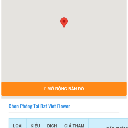
MỞ RỘNG BẢN ĐỒ
Chọn Phòng Tại Dat Viet Flower
LOẠI
KIỂU
DỊCH
GIÁ THAM