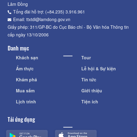
Lâm Đồng
Tổng đài hỗ trợ: (+84.235) 3.916.961
Email: ttxtdl@lamdong.gov.vn
Giấy phép: 311/GP-BC do Cục Báo chí - Bộ Văn hóa Thông tin
cấp ngày 13/10/2006
Danh mục
Khách sạn
Tour
Ẩm thực
Lễ hội & Sự kiện
Khám phá
Tin tức
Mua sắm
Giới thiệu
Lịch trình
Tiện ích
Tải ứng dụng