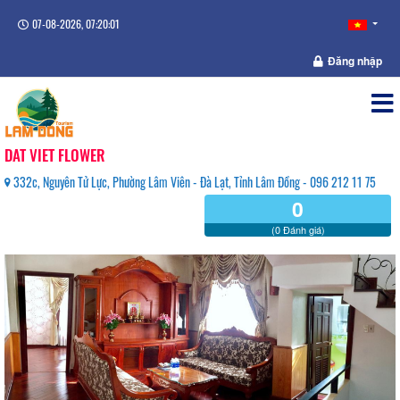
07-08-2026, 07:20:01
Đăng nhập
DAT VIET FLOWER
332c, Nguyên Tử Lực, Phường Lâm Viên - Đà Lạt, Tỉnh Lâm Đồng - 096 212 11 75
0
(0 Đánh giá)