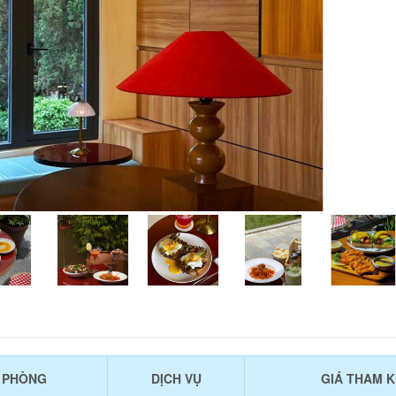
U PHÒNG
DỊCH VỤ
GIÁ THAM 