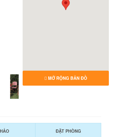
MỞ RỘNG BẢN ĐỒ
KHẢO
ĐẶT PHÒNG