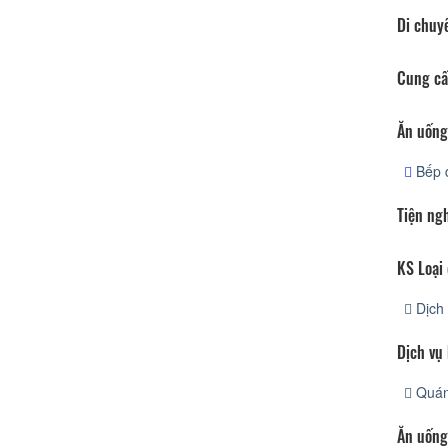
Di chuy
Cung cấ
Ăn uống
Bếp 
Tiện ng
KS Loại 
Dịch 
Dịch vụ
Quán
Ăn uống