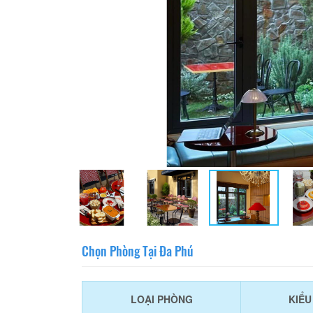
Chọn Phòng Tại Đa Phú
LOẠI PHÒNG
KIỂ