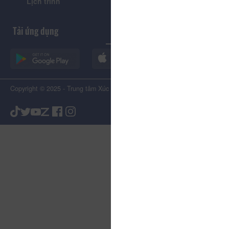
Lịch trình
Tiện ích
Tải ứng dụng
Copyright © 2025 - Trung tâm Xúc tiến Du lịch Tỉnh Lâm Đồng