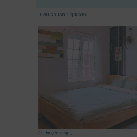
Tiêu chuẩn 1 giường
Xem thông tin phòng