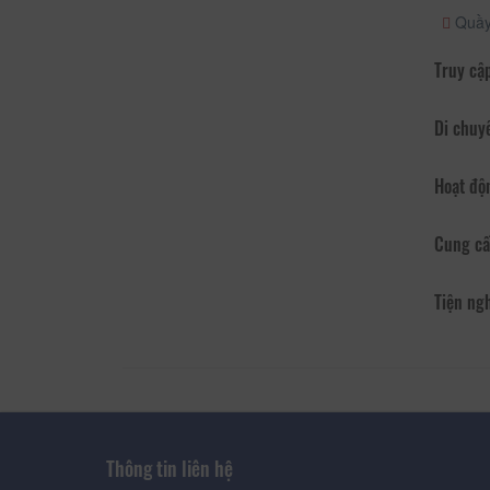
Quầy 
Truy cập
Di chuy
Hoạt độ
Cung cấ
Tiện ng
Thông tin liên hệ