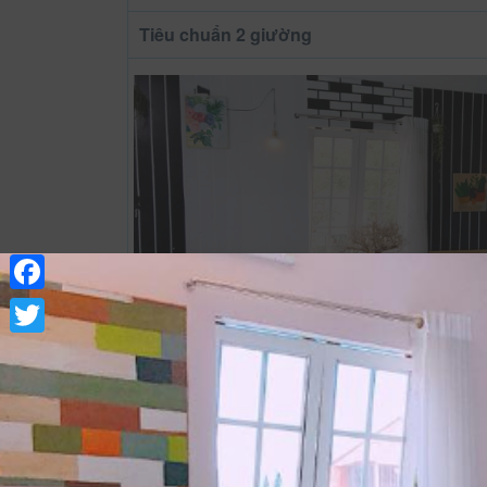
Tiêu chuẩn 2 giường
Facebook
Twitter
Xem thông tin phòng