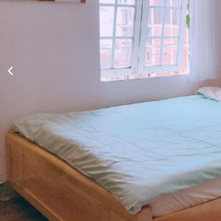
Tiêu chuẩn tập thể
Xem thông tin phòng