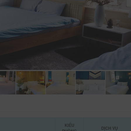
KIỂU
DỊCH VỤ