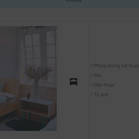
PHÒNG
Phòng không hút thuố
Bàn
Điện thoại
Tủ lạnh