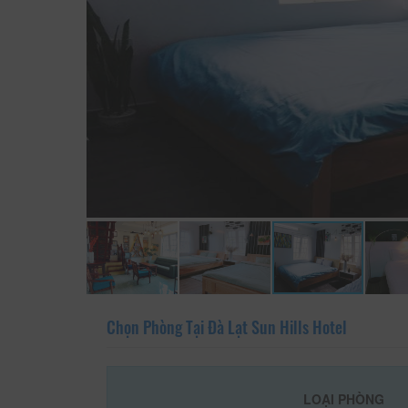
Chọn Phòng Tại Đà Lạt Sun Hills Hotel
LOẠI PHÒNG