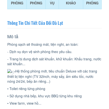
PHÒNG
PHÒNG
VỤ
KHẢO
PHÒNG
Thông Tin Chi Tiết Của Đồi Đà Lạt
Mô tả
Phòng sạch sẽ thoáng mát, tiện nghi, an toàn:
- Dịch vụ dọn vệ sinh phòng theo yêu cầu.
- Trang bị dung dịch sát khuẩn, khử khuẩn: Khẩu trang, nước
sát khuẩn...
Hệ thống phòng mới, tiêu chuẩn Deluxe với các trang
thiết bị tiện nghi (TV 32inch, máy sấy, ấm siêu tốc, nước
nóng 24/24, bếp ăn riêng...)
• Toilet riêng từng phòng
• Sử dụng nhà bếp, khu vực BBQ từng khu riêng
• View farm, view hồ...