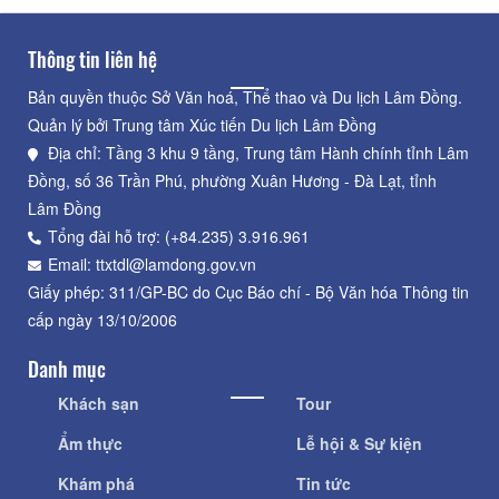
Thông tin liên hệ
Bản quyền thuộc Sở Văn hoá, Thể thao và Du lịch Lâm Đồng.
Quản lý bởi Trung tâm Xúc tiến Du lịch Lâm Đồng
Địa chỉ: Tầng 3 khu 9 tầng, Trung tâm Hành chính tỉnh Lâm
Đồng, số 36 Trần Phú, phường Xuân Hương - Đà Lạt, tỉnh
Lâm Đồng
Tổng đài hỗ trợ: (+84.235) 3.916.961
Email: ttxtdl@lamdong.gov.vn
Giấy phép: 311/GP-BC do Cục Báo chí - Bộ Văn hóa Thông tin
cấp ngày 13/10/2006
Danh mục
Khách sạn
Tour
Ẩm thực
Lễ hội & Sự kiện
Khám phá
Tin tức