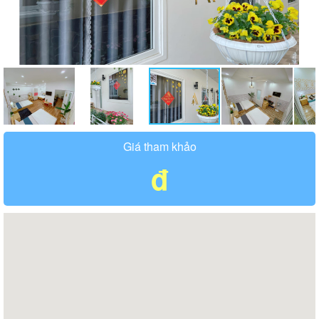
Giá tham khảo
đ