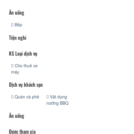
Ăn uống
Bếp
Tiện nghi
KS Loại dịch vụ
Cho thuê xe
máy
Dịch vụ khách sạn
Quán cà phê
Vật dụng
nướng BBQ
Ăn uống
Được tham gia