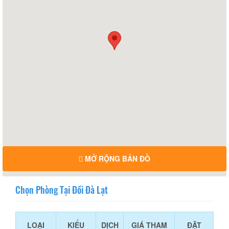
MỞ RỘNG BẢN ĐỒ
Chọn Phòng Tại Đồi Đà Lạt
LOẠI
KIỂU
DỊCH
GIÁ THAM
ĐẶT