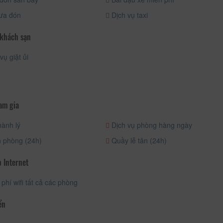
ưa đón
Dịch vụ taxi
 khách sạn
vụ giặt ủi
am gia
ành lý
Dịch vụ phòng hàng ngày
 phòng (24h)
Quầy lễ tân (24h)
 Internet
phí wifi tất cả các phòng
ển