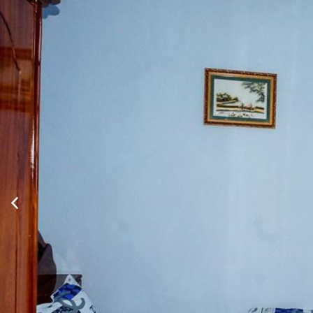
Xem thông tin phòng
Phòng tiêu chuẩn 1 giường đôi