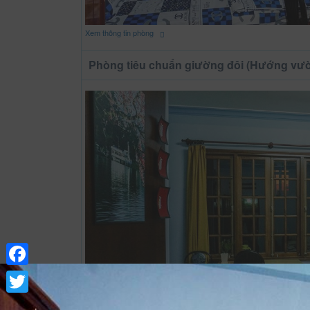
Xem thông tin phòng
Phòng tiêu chuẩn giường đôi (Hướng vư
Facebook
Twitter