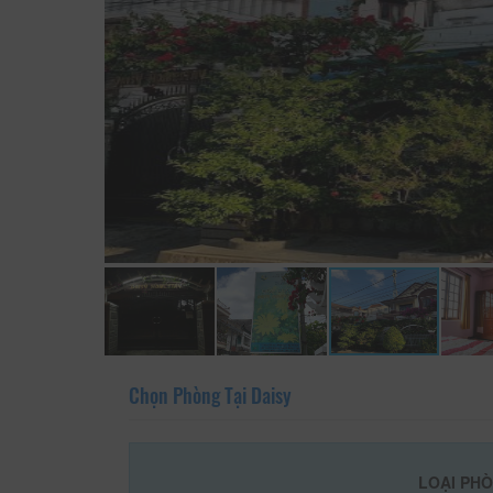
Chọn Phòng Tại Daisy
LOẠI PH