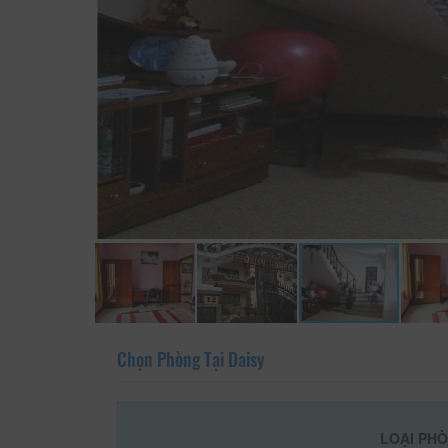
Chọn Phòng Tại Daisy
LOẠI PH