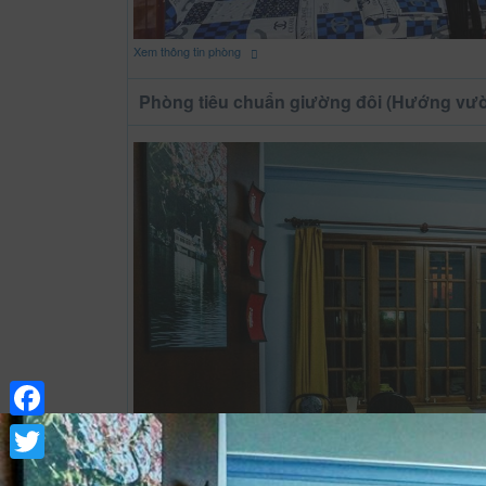
Xem thông tin phòng
Phòng tiêu chuẩn giường đôi (Hướng vư
Facebook
Twitter