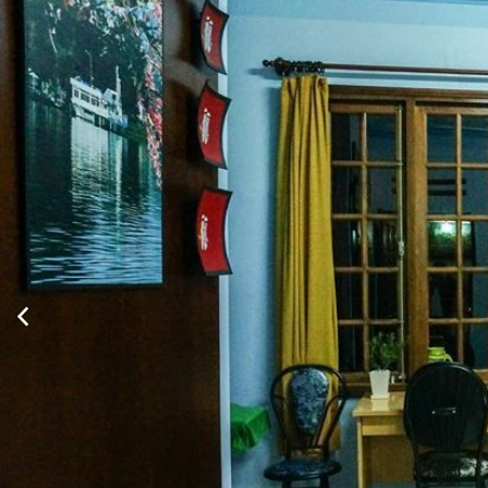
Xem thông tin phòng
Phòng tiêu chuẩn 1 giường đôi