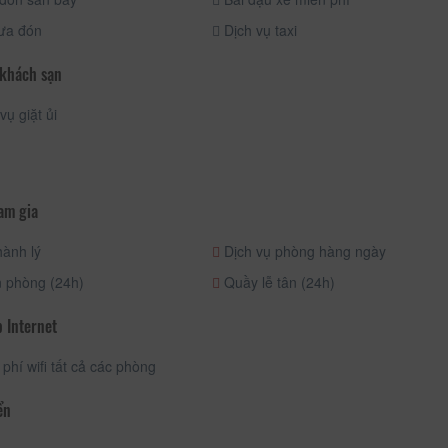
ưa đón
Dịch vụ taxi
 khách sạn
vụ giặt ủi
am gia
ành lý
Dịch vụ phòng hàng ngày
 phòng (24h)
Quầy lễ tân (24h)
 Internet
phí wifi tất cả các phòng
ển