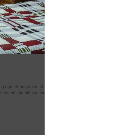
hòng ngủ, phòng ăn và phòng khách của chủ nhà nằm
Căn nhà có sân hiên và các phòng tắm chung cung cấp